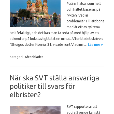
Putins hälsa, som helt
och hållet baseras på
rykten. Vad är
problemet? Till att börja
med är ett av ryktena
helt felaktigt, och det kan man ta reda på med hjälp av en
sökmotor på bokstavligt talat en minut. Aftonbladet skriver:
”Shoigus dotter Ksenia, 31, visade runt Vladimir…
Läs mer »
Kategori:
Aftonbladet
När ska SVT ställa ansvariga
politiker till svars för
elbristen?
SVT rapporterar att
södra Sverige kan stå