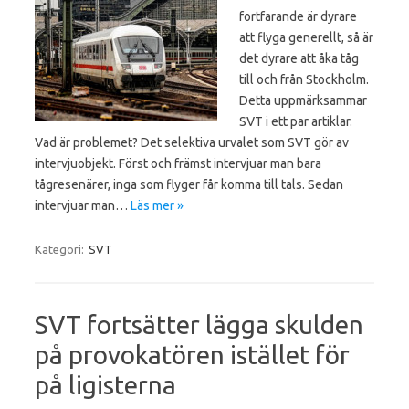
fortfarande är dyrare
att flyga generellt, så är
det dyrare att åka tåg
till och från Stockholm.
Detta uppmärksammar
SVT i ett par artiklar.
Vad är problemet? Det selektiva urvalet som SVT gör av
intervjuobjekt. Först och främst intervjuar man bara
tågresenärer, inga som flyger får komma till tals. Sedan
intervjuar man…
Läs mer »
Kategori:
SVT
SVT fortsätter lägga skulden
på provokatören istället för
på ligisterna