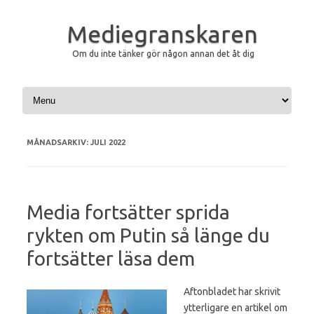
Mediegranskaren
Om du inte tänker gör någon annan det åt dig
Hoppa till innehåll
MÅNADSARKIV:
JULI 2022
Media fortsätter sprida
rykten om Putin så länge du
fortsätter läsa dem
Aftonbladet har skrivit
ytterligare en artikel om