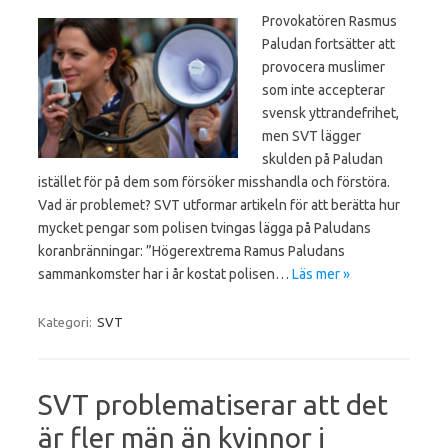
Provokatören Rasmus
Paludan fortsätter att
provocera muslimer
som inte accepterar
svensk yttrandefrihet,
men SVT lägger
skulden på Paludan
istället för på dem som försöker misshandla och förstöra.
Vad är problemet? SVT utformar artikeln för att berätta hur
mycket pengar som polisen tvingas lägga på Paludans
koranbränningar: ”Högerextrema Ramus Paludans
sammankomster har i år kostat polisen…
Läs mer »
Kategori:
SVT
SVT problematiserar att det
är fler män än kvinnor i