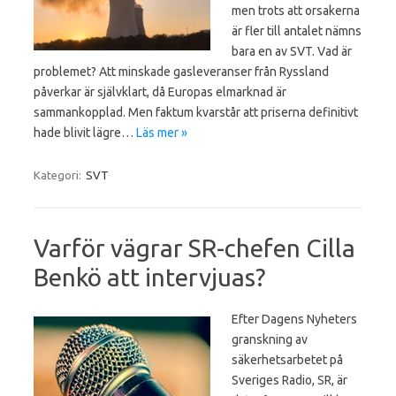
men trots att orsakerna
är fler till antalet nämns
bara en av SVT. Vad är
problemet? Att minskade gasleveranser från Ryssland
påverkar är självklart, då Europas elmarknad är
sammankopplad. Men faktum kvarstår att priserna definitivt
hade blivit lägre…
Läs mer »
Kategori:
SVT
Varför vägrar SR-chefen Cilla
Benkö att intervjuas?
Efter Dagens Nyheters
granskning av
säkerhetsarbetet på
Sveriges Radio, SR, är