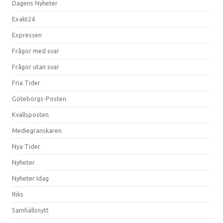
Dagens Nyheter
Exakt24
Expressen
Frågor med svar
Frågor utan svar
Fria Tider
Göteborgs-Posten
Kvällsposten
Mediegranskaren
Nya Tider
Nyheter
Nyheter Idag
Riks
Samhällsnytt