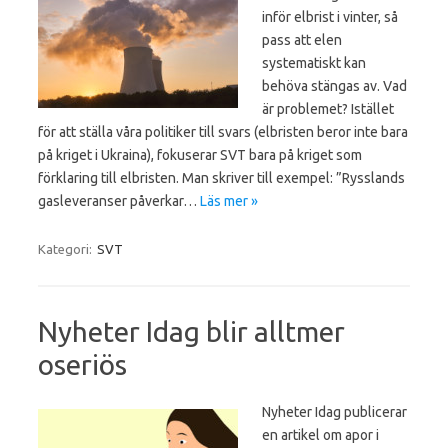
inför elbrist i vinter, så
pass att elen
systematiskt kan
behöva stängas av. Vad
är problemet? Istället
för att ställa våra politiker till svars (elbristen beror inte bara
på kriget i Ukraina), fokuserar SVT bara på kriget som
förklaring till elbristen. Man skriver till exempel: ”Rysslands
gasleveranser påverkar…
Läs mer »
Kategori:
SVT
Nyheter Idag blir alltmer
oseriös
Nyheter Idag publicerar
en artikel om apor i