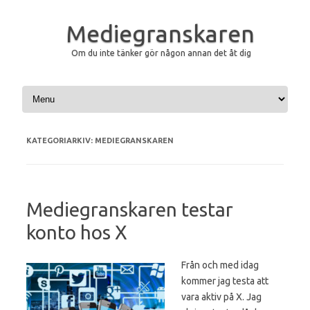
Mediegranskaren
Om du inte tänker gör någon annan det åt dig
Hoppa till innehåll
KATEGORIARKIV:
MEDIEGRANSKAREN
Mediegranskaren testar
konto hos X
Från och med idag
kommer jag testa att
vara aktiv på X. Jag