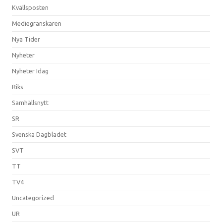
Kvällsposten
Mediegranskaren
Nya Tider
Nyheter
Nyheter Idag
Riks
Samhällsnytt
SR
Svenska Dagbladet
SVT
TT
TV4
Uncategorized
UR