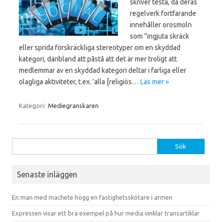
skriver testa, då deras
regelverk fortfarande
innehåller orosmoln
som ”ingjuta skräck
eller sprida förskräckliga stereotyper om en skyddad
kategori, däribland att påstå att det är mer troligt att
medlemmar av en skyddad kategori deltar i farliga eller
olagliga aktiviteter, t.ex. ’alla [religiös…
Läs mer »
Kategori:
Mediegranskaren
Sök efter:
Senaste inläggen
En man med machete högg en fastighetsskötare i armen
Expressen visar ett bra exempel på hur media vinklar transartiklar