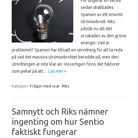
För ungefär en vecka
sedan drabbades
Spanien av ett enormt
strömavbrott. Riks
påstår nu att det
orsakades av den gröna
energin. Vad är
problemet? Spanien har tillsatt en utredning för att ta reda
på vad det massiva strömavbrottet berodde på, men den
utredningen är inte klar än. Visserligen finns det faktorer
som pekar på att…
Läs mer »
Kategori:
Frågor med svar
Riks
Samnytt och Riks nämner
ingenting om hur Sentio
faktiskt fungerar