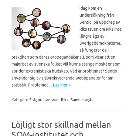
Idag kom en
undersökning från
Sentio, på uppdrag av
Riks (även om Riks inte
längre ägs av
Sverigedemokraterna,
så fungerar de i
praktiken som deras propagandakanal), som visar att en
majoritet av svenska folket vill kunna stänga moskéer som
sprider extremistiska budskap. Vad är problemet? Sentio
använder sig av självrekryterande webbpaneler för sin
statistik. Problemet…
Läs mer »
Kategori:
Frågor utan svar
Riks
Samhällsnytt
Löjligt stor skillnad mellan
SOM-institutet och