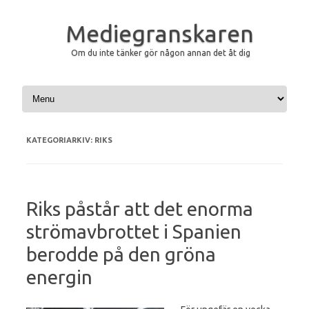
Mediegranskaren
Om du inte tänker gör någon annan det åt dig
Hoppa till innehåll
KATEGORIARKIV:
RIKS
Riks påstår att det enorma
strömavbrottet i Spanien
berodde på den gröna
energin