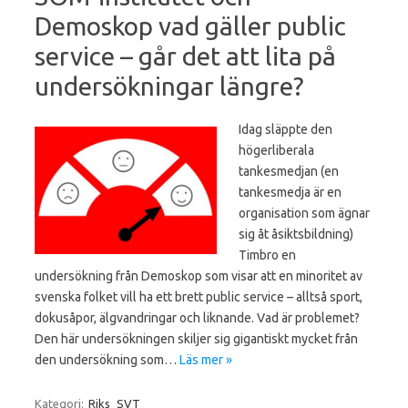
Demoskop vad gäller public
service – går det att lita på
undersökningar längre?
Idag släppte den
högerliberala
tankesmedjan (en
tankesmedja är en
organisation som ägnar
sig åt åsiktsbildning)
Timbro en
undersökning från Demoskop som visar att en minoritet av
svenska folket vill ha ett brett public service – alltså sport,
dokusåpor, älgvandringar och liknande. Vad är problemet?
Den här undersökningen skiljer sig gigantiskt mycket från
den undersökning som…
Läs mer »
Kategori:
Riks
SVT