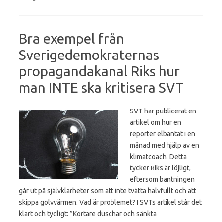
Bra exempel från
Sverigedemokraternas
propagandakanal Riks hur
man INTE ska kritisera SVT
SVT har publicerat en
artikel om hur en
reporter elbantat i en
månad med hjälp av en
klimatcoach. Detta
tycker Riks är löjligt,
eftersom bantningen
går ut på självklarheter som att inte tvätta halvfullt och att
skippa golvvärmen. Vad är problemet? I SVTs artikel står det
klart och tydligt: ”Kortare duschar och sänkta