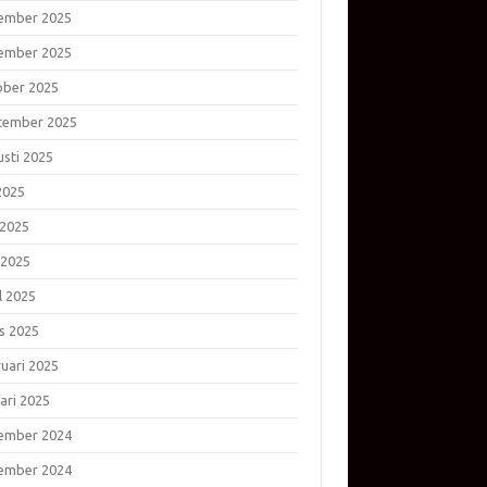
ember 2025
ember 2025
ober 2025
tember 2025
usti 2025
 2025
 2025
 2025
l 2025
s 2025
ruari 2025
ari 2025
ember 2024
ember 2024