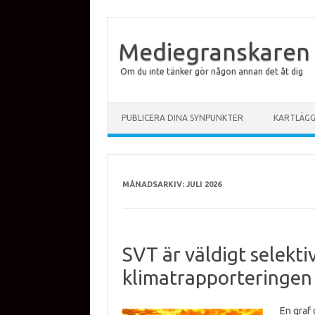
Mediegranskaren
Om du inte tänker gör någon annan det åt dig
Hoppa till innehåll
PUBLICERA DINA SYNPUNKTER
KARTLÄG
MÅNADSARKIV:
JULI 2026
SVT är väldigt selekti
klimatrapporteringen
En graf 