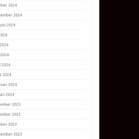
ober 2024
tember 2024
usti 2024
 2024
 2024
 2024
l 2024
s 2024
ruari 2024
ari 2024
ember 2023
ember 2023
ober 2023
tember 2023