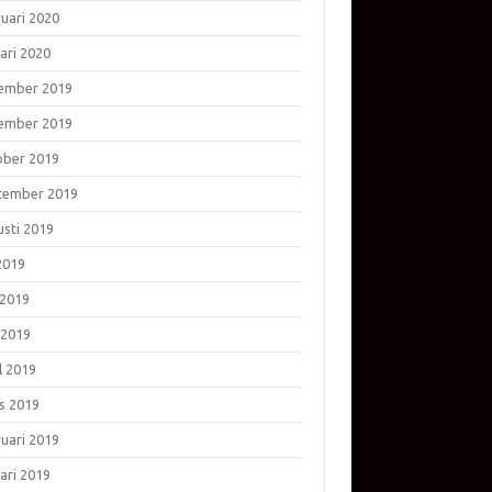
ruari 2020
ari 2020
ember 2019
ember 2019
ober 2019
tember 2019
usti 2019
 2019
 2019
 2019
l 2019
s 2019
ruari 2019
ari 2019