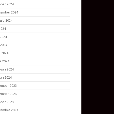
ober 2024
tember 2024
usti 2024
 2024
 2024
 2024
l 2024
s 2024
ruari 2024
ari 2024
ember 2023
ember 2023
ober 2023
tember 2023