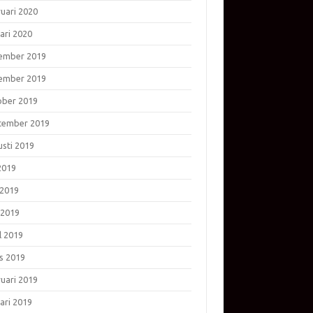
ruari 2020
ari 2020
ember 2019
ember 2019
ober 2019
tember 2019
usti 2019
 2019
 2019
 2019
l 2019
s 2019
ruari 2019
ari 2019