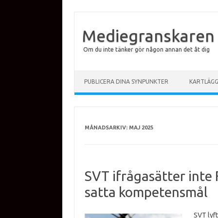
Mediegranskaren
Om du inte tänker gör någon annan det åt dig
Hoppa till innehåll
PUBLICERA DINA SYNPUNKTER
KARTLÄG
MÅNADSARKIV:
MAJ 2025
SVT ifrågasätter inte
satta kompetensmål
SVT lyft