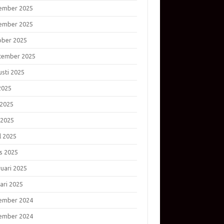
ember 2025
ember 2025
ober 2025
tember 2025
usti 2025
 2025
 2025
 2025
l 2025
s 2025
ruari 2025
ari 2025
ember 2024
ember 2024