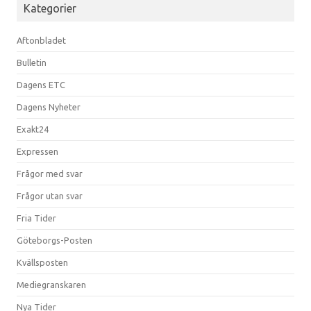
Kategorier
Aftonbladet
Bulletin
Dagens ETC
Dagens Nyheter
Exakt24
Expressen
Frågor med svar
Frågor utan svar
Fria Tider
Göteborgs-Posten
Kvällsposten
Mediegranskaren
Nya Tider