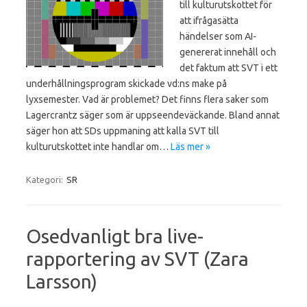
till kulturutskottet för
att ifrågasätta
händelser som AI-
genererat innehåll och
det faktum att SVT i ett
underhållningsprogram skickade vd:ns make på
lyxsemester. Vad är problemet? Det finns flera saker som
Lagercrantz säger som är uppseendeväckande. Bland annat
säger hon att SDs uppmaning att kalla SVT till
kulturutskottet inte handlar om…
Läs mer »
Kategori:
SR
Osedvanligt bra live-
rapportering av SVT (Zara
Larsson)