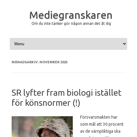
Mediegranskaren
Om du inte tänker gör någon annan det åt dig
Hoppa till innehåll
MÅNADSARKIV:
NOVEMBER 2025
SR lyfter fram biologi istället
för könsnormer (!)
Försvarsmakten har
som mål att 30 procent
av de värnpliktiga ska