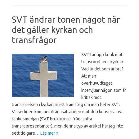
SVT ändrar tonen något när
det gäller kyrkan och
transfrågor
SVT tar upp kritik mot
transrörelsen i kyrkan.
Vad är det som är bra?
Att man
överhuvudtaget
intervjuar någon som är
kritisk mot
transrörelsen i kyrkan är ett framsteg om man heter SVT.
Visserligen kommer ifrågasättanden mot den konservativa
tankesmedjan (SVT brukar inte ifrågasätta
transrepresentanter), men denna typ av artikel har jag inte
sett tidigare…
Läs mer »