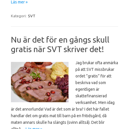
Läs mer »
Kategori:
SVT
Nu är det för en gångs skull
gratis när SVT skriver det!
Jag brukar ofta anmärka
på att SVT missbrukar
ordet ”gratis” för att
beskriva vad som
egentligen är
skattefinansierad
verksamhet. Men idag
är det annorlunda! Vad är det som är bra? I det här fallet
handlar det om gratis mat till barn på en fritidsgård, då
maten annars skulle ha slängts (svinn alltså). Det blir