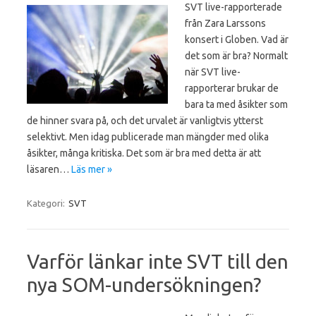
SVT live-rapporterade
från Zara Larssons
konsert i Globen. Vad är
det som är bra? Normalt
när SVT live-
rapporterar brukar de
bara ta med åsikter som
de hinner svara på, och det urvalet är vanligtvis ytterst
selektivt. Men idag publicerade man mängder med olika
åsikter, många kritiska. Det som är bra med detta är att
läsaren…
Läs mer »
Kategori:
SVT
Varför länkar inte SVT till den
nya SOM-undersökningen?