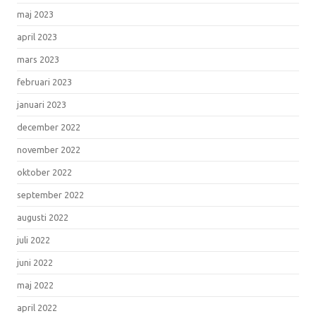
maj 2023
april 2023
mars 2023
februari 2023
januari 2023
december 2022
november 2022
oktober 2022
september 2022
augusti 2022
juli 2022
juni 2022
maj 2022
april 2022