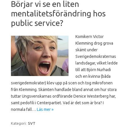
Börjar vi se en liten
mentalitetsförändring hos
public service?
Komikern Victor
Klemming drog grova
skämt under
Sverigedemokraternas
landsdagar, vilket ledde
till att Björn Nurhadi
och en kvinna (båda
sverigedemokrater) klev upp på scen och tog mikrofonen
från Klemming. Skämten handlade bland annat om hur stora
tuttar Ungsvenskarnas ordförande Denice Westerberg har,
samt pedofili i Centerpartiet. Vad är det som är bra? I
normala fall…
Läs mer »
Kategori:
SVT