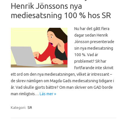
Henrik Jönssons nya
mediesatsning 100 % hos SR
Nu har det gått flera
dagar sedan Henrik
Jönsson presenterade
sin nya mediesatsning
100 %. Vad är
problemet? SR har
fortfarande inte skrivit
ett ord om den nya mediesatsningen, vilket är intressant –
de skrev nämligen om Magda Gads mediesatsning tidigare i
år. Vad skulle gjorts bättre? Om man skriver om GAD borde
man rimligtvis…
Läs mer »
Kategori:
SR