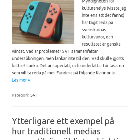
Myndigheten för
kulturanalys (visste jag
inte ens att det fanns)
har tagit reda på
svenskarnas
kulturvanor, och
resultatet är ganska
väntat. Vad är problemet? SVT sammanfattar
undersökningen, men länkar inte till den. Vad skulle gjorts
bättre? Länka. Det är superlätt, och underlättar för läsaren
som vill ta reda på mer. Fundera på följande Kvinnor är…
Läs mer »
Kategori:
SVT
Ytterligare ett exempel på
hur traditionell medias