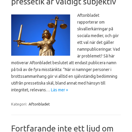
pressetik är väldigt subjektiv
Aftonbladet
rapporterar om
skvallerkärringar på
sociala medier, och gör
ett val när det gäller
namnpubliceringar. Vad
är problemet? Så här
motiverar Aftonbladet beslutet att endast publicera namn
på två av de fyra misstänkta: ”När vi namnger personer i
brottssammanhang gör vi alltid en självständig bedömning
utifrån pressetiska skäl, bland annat med hänsyn till
integritet, relevans…
Läs mer »
Kategori:
Aftonbladet
Fortfarande inte ett ljud om