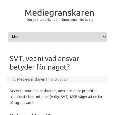
Mediegranskaren
Om du inte tänker gör någon annan det åt dig
Hoppa till innehåll
SVT, vet ni vad ansvar
betyder för något?
Av
Mediegranskaren
|
maj 26, 2020
MSBs coronaapp har skrotats, men inte innan projektet
hann kosta flera miljoner (enligt SVT). MSB säger att de tar
på sig ansvaret.