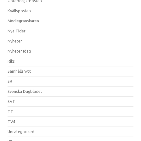
Göteborgs-Posten
Kvällsposten
Mediegranskaren
Nya Tider
Nyheter
Nyheter Idag
Riks
Samhällsnytt
SR
Svenska Dagbladet
SVT
TT
TV4
Uncategorized