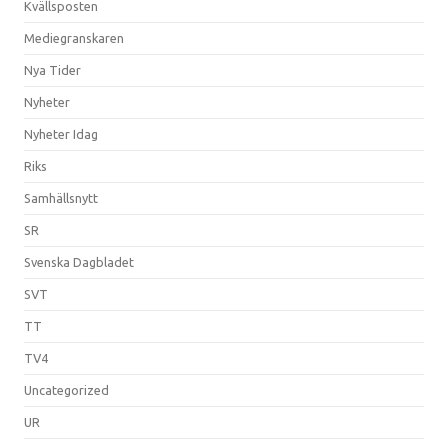
Kvällsposten
Mediegranskaren
Nya Tider
Nyheter
Nyheter Idag
Riks
Samhällsnytt
SR
Svenska Dagbladet
SVT
TT
TV4
Uncategorized
UR