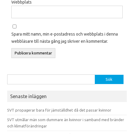
Webbplats
Spara mitt namn, min e-postadress och webbplats i denna
webbläsare till nästa gång jag skriver en kommentar.
Sök efter:
Senaste inläggen
SVT propagerar bara för jämställdhet då det passar kvinnor
SVT utmålar män som dummare än kvinnor i samband med bränder
och klimatförändringar