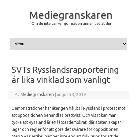
Mediegranskaren
Om du inte tänker gör någon annan det åt dig
Hoppa till innehåll
SVTs Rysslandsrapportering
är lika vinklad som vanligt
Av
Mediegranskaren
|
augusti 3, 2019
Demonstrationer har återigen hållits i Ryssland i protest mot
att oppositionen behandlas orättvist. Och visst kan man
tycka att Ryssland är en låtsasdemokrati där staten skapar
lagar och regler för att göra det svårare för oppositionen.
Men SVTs artikel nämner inte ens att folk grips för att de