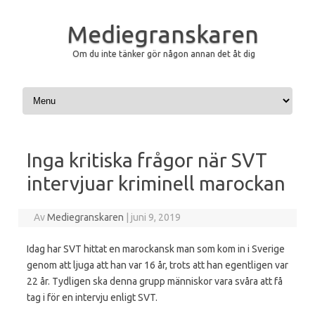
Mediegranskaren
Om du inte tänker gör någon annan det åt dig
Hoppa till innehåll
Inga kritiska frågor när SVT
intervjuar kriminell marockan
Av
Mediegranskaren
|
juni 9, 2019
Idag har SVT hittat en marockansk man som kom in i Sverige
genom att ljuga att han var 16 år, trots att han egentligen var
22 år. Tydligen ska denna grupp människor vara svåra att få
tag i för en intervju enligt SVT.