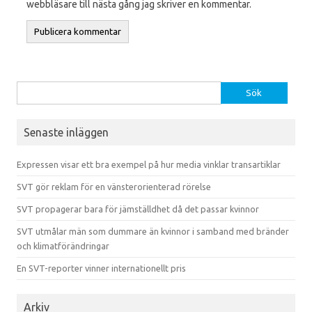
webbläsare till nästa gång jag skriver en kommentar.
Sök efter:
Senaste inläggen
Expressen visar ett bra exempel på hur media vinklar transartiklar
SVT gör reklam för en vänsterorienterad rörelse
SVT propagerar bara för jämställdhet då det passar kvinnor
SVT utmålar män som dummare än kvinnor i samband med bränder
och klimatförändringar
En SVT-reporter vinner internationellt pris
Arkiv