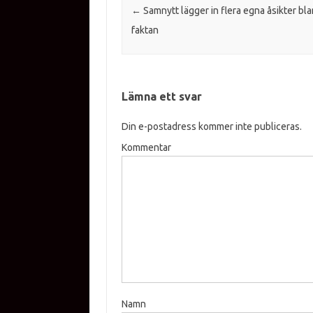
Inläggsnavigering
←
Samnytt lägger in flera egna åsikter bl
faktan
Lämna ett svar
Din e-postadress kommer inte publiceras.
Kommentar
Namn