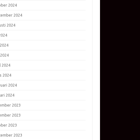
ober 2024
tember 2024
usti 2024
 2024
 2024
 2024
l 2024
s 2024
ruari 2024
ari 2024
ember 2023
ember 2023
ober 2023
tember 2023