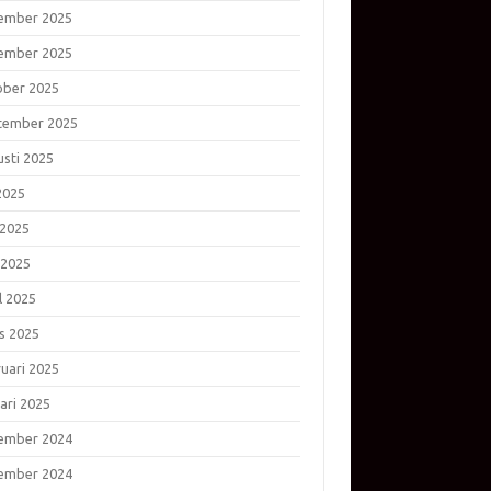
ember 2025
ember 2025
ober 2025
tember 2025
usti 2025
 2025
 2025
 2025
l 2025
s 2025
ruari 2025
ari 2025
ember 2024
ember 2024