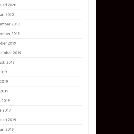
ruari 2020
ari 2020
ember 2019
ember 2019
ober 2019
tember 2019
usti 2019
 2019
 2019
 2019
l 2019
s 2019
ruari 2019
ari 2019