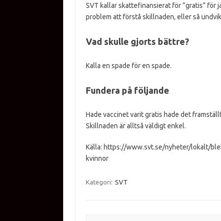
SVT kallar skattefinansierat för ”gratis” för 
problem att förstå skillnaden, eller så undvik
Vad skulle gjorts bättre?
Kalla en spade för en spade.
Fundera på följande
Hade vaccinet varit gratis hade det framställ
Skillnaden är alltså väldigt enkel.
Källa: https://www.svt.se/nyheter/lokalt/ble
kvinnor
Kategori:
SVT