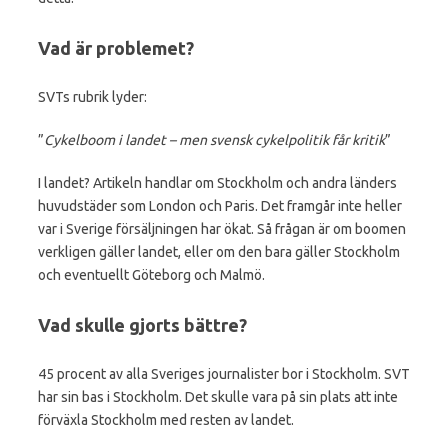
Vad är problemet?
SVTs rubrik lyder:
”
Cykelboom i landet – men svensk cykelpolitik får kritik
”
I landet? Artikeln handlar om Stockholm och andra länders
huvudstäder som London och Paris. Det framgår inte heller
var i Sverige försäljningen har ökat. Så frågan är om boomen
verkligen gäller landet, eller om den bara gäller Stockholm
och eventuellt Göteborg och Malmö.
Vad skulle gjorts bättre?
45 procent av alla Sveriges journalister bor i Stockholm. SVT
har sin bas i Stockholm. Det skulle vara på sin plats att inte
förväxla Stockholm med resten av landet.