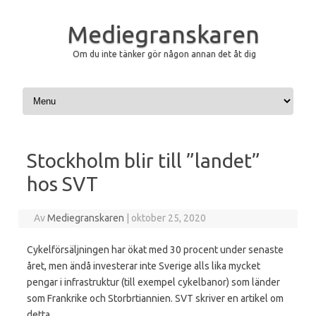
Mediegranskaren
Om du inte tänker gör någon annan det åt dig
Hoppa till innehåll
Stockholm blir till ”landet”
hos SVT
Av
Mediegranskaren
|
oktober 25, 2020
Cykelförsäljningen har ökat med 30 procent under senaste
året, men ändå investerar inte Sverige alls lika mycket
pengar i infrastruktur (till exempel cykelbanor) som länder
som Frankrike och Storbrtiannien. SVT skriver en artikel om
detta.