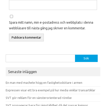
Spara mitt namn, min e-postadress och webbplats i denna
webbläsare till nästa gång jag skriver en kommentar.
Sök efter:
Senaste inläggen
En man med machete högg en fastighetsskötare i armen
Expressen visar ett bra exempel på hur media vinklar transartiklar
SVT gör reklam för en vänsterorienterad rörelse
SVT propagerar bara för jämställdhet då det passar kvinnor