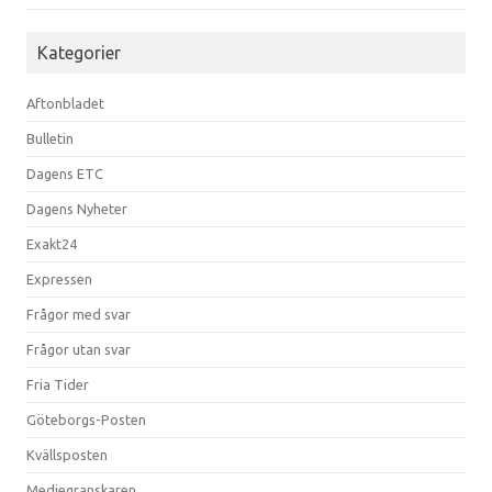
Kategorier
Aftonbladet
Bulletin
Dagens ETC
Dagens Nyheter
Exakt24
Expressen
Frågor med svar
Frågor utan svar
Fria Tider
Göteborgs-Posten
Kvällsposten
Mediegranskaren