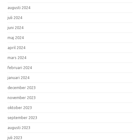
augusti 2024
juli 2024
juni 2024
maj 2024
april 2024
mars 2024
februari 2024
januari 2024
december 2023
november 2023
oktober 2023
september 2023
augusti 2023
juli 2023