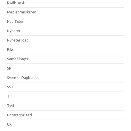
Kvällsposten
Mediegranskaren
Nya Tider
Nyheter
Nyheter Idag
Riks
Samhällsnytt
SR
Svenska Dagbladet
SVT
TT
TV4
Uncategorized
UR