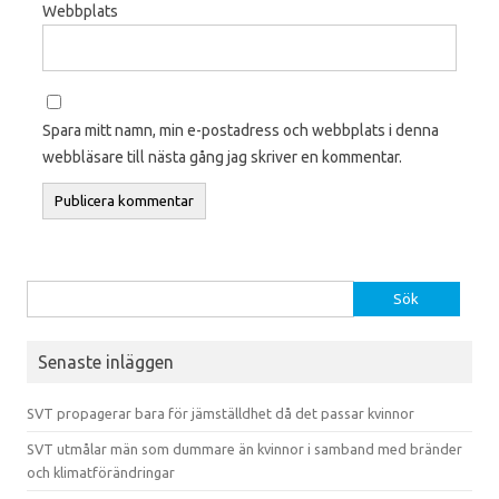
Webbplats
Spara mitt namn, min e-postadress och webbplats i denna
webbläsare till nästa gång jag skriver en kommentar.
Sök efter:
Senaste inläggen
SVT propagerar bara för jämställdhet då det passar kvinnor
SVT utmålar män som dummare än kvinnor i samband med bränder
och klimatförändringar