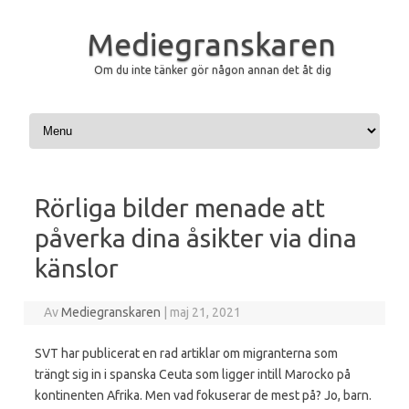
Mediegranskaren
Om du inte tänker gör någon annan det åt dig
Hoppa till innehåll
Rörliga bilder menade att
påverka dina åsikter via dina
känslor
Av
Mediegranskaren
|
maj 21, 2021
SVT har publicerat en rad artiklar om migranterna som
trängt sig in i spanska Ceuta som ligger intill Marocko på
kontinenten Afrika. Men vad fokuserar de mest på? Jo, barn.