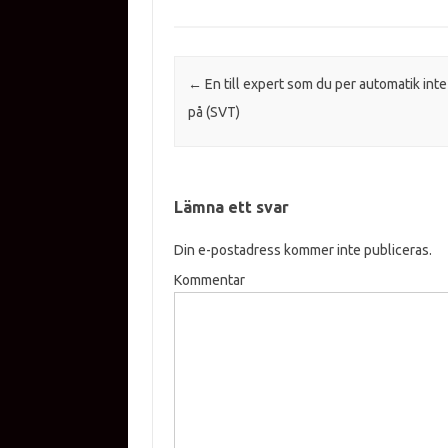
Inläggsnavigering
←
En till expert som du per automatik inte 
på (SVT)
Lämna ett svar
Din e-postadress kommer inte publiceras.
Kommentar