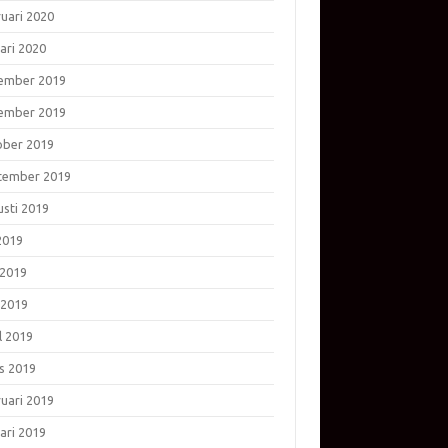
ruari 2020
ari 2020
ember 2019
ember 2019
ober 2019
tember 2019
usti 2019
 2019
 2019
 2019
l 2019
s 2019
ruari 2019
ari 2019