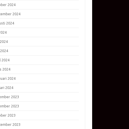
ober 2024
tember 2024
usti 2024
 2024
 2024
 2024
l 2024
s 2024
ruari 2024
ari 2024
ember 2023
ember 2023
ober 2023
tember 2023