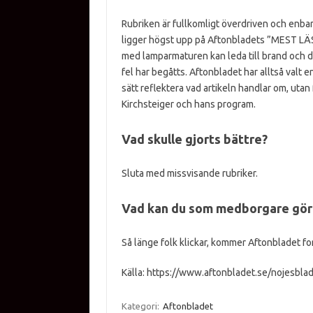
Rubriken är fullkomligt överdriven och enbart
ligger högst upp på Aftonbladets ”MEST LÄST”
med lamparmaturen kan leda till brand och dö
fel har begåtts. Aftonbladet har alltså valt en
sätt reflektera vad artikeln handlar om, utan
Kirchsteiger och hans program.
Vad skulle gjorts bättre?
Sluta med missvisande rubriker.
Vad kan du som medborgare gör
Så länge folk klickar, kommer Aftonbladet fo
Källa: https://www.aftonbladet.se/nojesbla
Kategori:
Aftonbladet