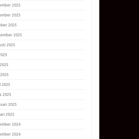
ember 2025
ember 2025
ober 2025
tember 2025
usti 2025
 2025
 2025
 2025
l 2025
s 2025
ruari 2025
ari 2025
ember 2024
ember 2024