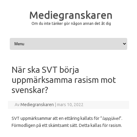
Mediegranskaren
Om du inte tänker gör någon annan det åt dig
Hoppa till innehåll
När ska SVT börja
uppmärksamma rasism mot
svenskar?
Av
Mediegranskaren
|
mars 10, 2022
SVT uppmärksammar att en ettåring kallats för ”
lappjävel
”.
Förmodligen på ett skämtsamt sätt. Detta kallas för rasism.