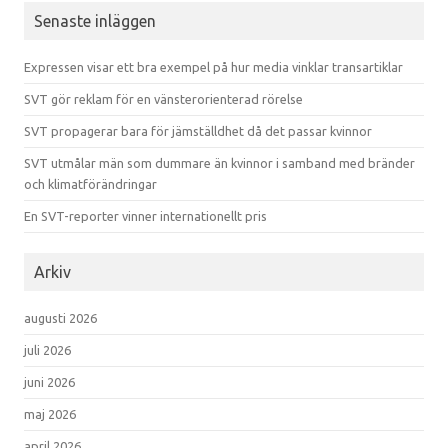
Senaste inläggen
Expressen visar ett bra exempel på hur media vinklar transartiklar
SVT gör reklam för en vänsterorienterad rörelse
SVT propagerar bara för jämställdhet då det passar kvinnor
SVT utmålar män som dummare än kvinnor i samband med bränder
och klimatförändringar
En SVT-reporter vinner internationellt pris
Arkiv
augusti 2026
juli 2026
juni 2026
maj 2026
april 2026