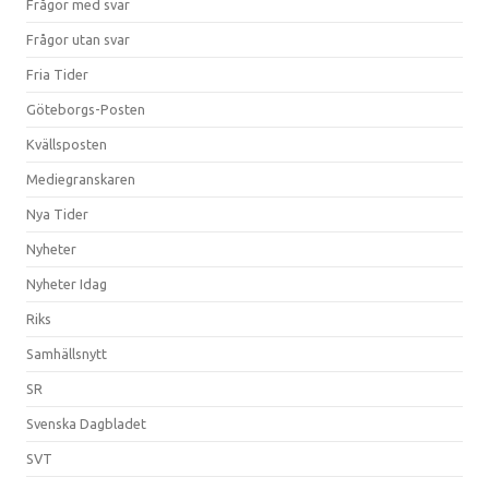
Frågor med svar
Frågor utan svar
Fria Tider
Göteborgs-Posten
Kvällsposten
Mediegranskaren
Nya Tider
Nyheter
Nyheter Idag
Riks
Samhällsnytt
SR
Svenska Dagbladet
SVT