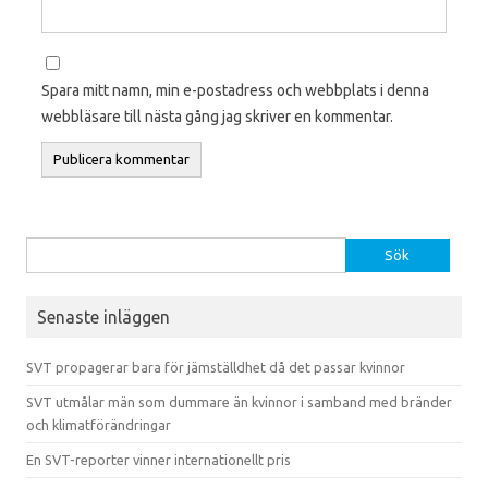
Spara mitt namn, min e-postadress och webbplats i denna
webbläsare till nästa gång jag skriver en kommentar.
Sök efter:
Senaste inläggen
SVT propagerar bara för jämställdhet då det passar kvinnor
SVT utmålar män som dummare än kvinnor i samband med bränder
och klimatförändringar
En SVT-reporter vinner internationellt pris