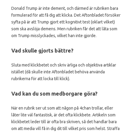
Donald Trump är inte dement, och därmed är rubriken bara
formulerad för att få dig att klicka. Det Aftonbladet försöker
syfta på är att Trump gjort ett kognitivt test (oklart vilket)
som ska avslöja demens. Men rubriken får det att låta som
om Trump misslyckades, vilket han inte gjorde.
Vad skulle gjorts bättre?
Sluta med klickbetet och skriv ärliga och objektiva artiklar
istället (då skulle inte Aftonbladet behöva använda
rubrikerna för att locka till klick).
Vad kan du som medborgare göra?
När en rubrik ser ut som att någon på 4chan trollar, eller
låter lite väl fantastisk, är det ofta klickbete. Artikeln som
klickbetet leder till är ofta bra skriven, så det handlar bara
om att media vill få in dig dit till vilket pris som helst. Straffa