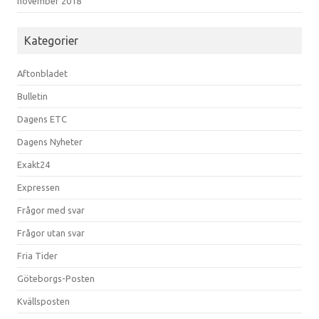
november 2018
Kategorier
Aftonbladet
Bulletin
Dagens ETC
Dagens Nyheter
Exakt24
Expressen
Frågor med svar
Frågor utan svar
Fria Tider
Göteborgs-Posten
Kvällsposten