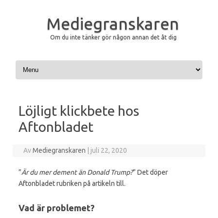
Mediegranskaren
Om du inte tänker gör någon annan det åt dig
Hoppa till innehåll
Löjligt klickbete hos
Aftonbladet
Av
Mediegranskaren
|
juli 22, 2020
”
Är du mer dement än Donald Trump?
” Det döper
Aftonbladet rubriken på artikeln till.
Vad är problemet?