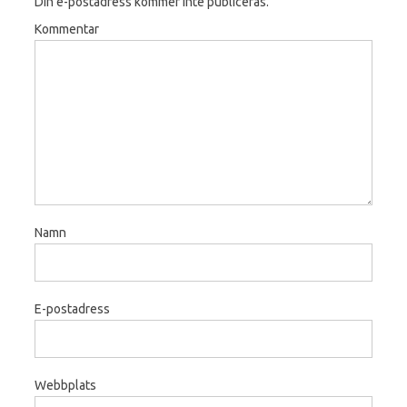
Din e-postadress kommer inte publiceras.
Kommentar
Namn
E-postadress
Webbplats