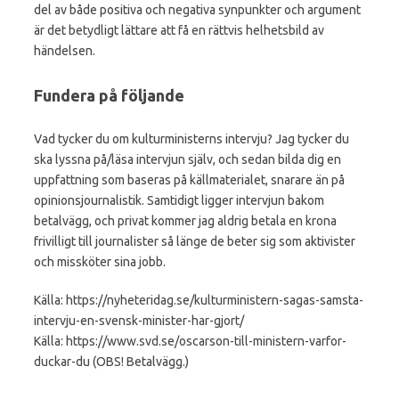
del av både positiva och negativa synpunkter och argument
är det betydligt lättare att få en rättvis helhetsbild av
händelsen.
Fundera på följande
Vad tycker du om kulturministerns intervju? Jag tycker du
ska lyssna på/läsa intervjun själv, och sedan bilda dig en
uppfattning som baseras på källmaterialet, snarare än på
opinionsjournalistik. Samtidigt ligger intervjun bakom
betalvägg, och privat kommer jag aldrig betala en krona
frivilligt till journalister så länge de beter sig som aktivister
och missköter sina jobb.
Källa: https://nyheteridag.se/kulturministern-sagas-samsta-
intervju-en-svensk-minister-har-gjort/
Källa: https://www.svd.se/oscarson-till-ministern-varfor-
duckar-du (OBS! Betalvägg.)