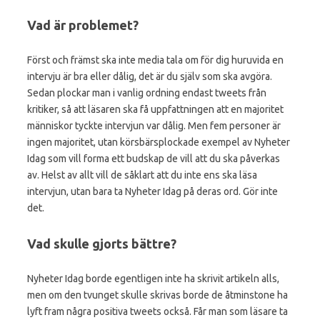
Vad är problemet?
Först och främst ska inte media tala om för dig huruvida en
intervju är bra eller dålig, det är du själv som ska avgöra.
Sedan plockar man i vanlig ordning endast tweets från
kritiker, så att läsaren ska få uppfattningen att en majoritet
människor tyckte intervjun var dålig. Men fem personer är
ingen majoritet, utan körsbärsplockade exempel av Nyheter
Idag som vill forma ett budskap de vill att du ska påverkas
av. Helst av allt vill de såklart att du inte ens ska läsa
intervjun, utan bara ta Nyheter Idag på deras ord. Gör inte
det.
Vad skulle gjorts bättre?
Nyheter Idag borde egentligen inte ha skrivit artikeln alls,
men om den tvunget skulle skrivas borde de åtminstone ha
lyft fram några positiva tweets också. Får man som läsare ta