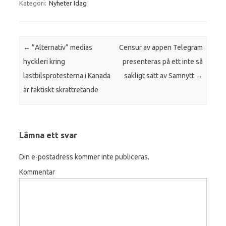
Kategori:
Nyheter Idag
Inläggsnavigering
←
”Alternativ” medias
Censur av appen Telegram
hyckleri kring
presenteras på ett inte så
lastbilsprotesterna i Kanada
sakligt sätt av Samnytt
→
är faktiskt skrattretande
Lämna ett svar
Din e-postadress kommer inte publiceras.
Kommentar