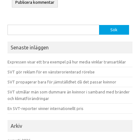
Sök efter:
Senaste inläggen
Expressen visar ett bra exempel på hur media vinklar transartiklar
SVT gör reklam för en vänsterorienterad rörelse
SVT propagerar bara för jämställdhet då det passar kvinnor
SVT utmålar män som dummare än kvinnor i samband med bränder
och klimatförändringar
En SVT-reporter vinner internationellt pris
Arkiv