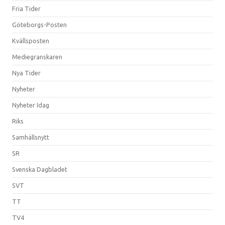
Fria Tider
Göteborgs-Posten
Kvällsposten
Mediegranskaren
Nya Tider
Nyheter
Nyheter Idag
Riks
Samhällsnytt
SR
Svenska Dagbladet
SVT
TT
TV4