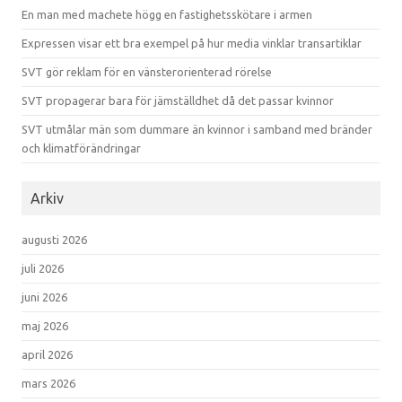
En man med machete högg en fastighetsskötare i armen
Expressen visar ett bra exempel på hur media vinklar transartiklar
SVT gör reklam för en vänsterorienterad rörelse
SVT propagerar bara för jämställdhet då det passar kvinnor
SVT utmålar män som dummare än kvinnor i samband med bränder
och klimatförändringar
Arkiv
augusti 2026
juli 2026
juni 2026
maj 2026
april 2026
mars 2026