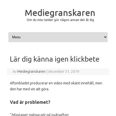
Mediegranskaren
Om du inte tänker gör någon annan det åt dig
Hoppa till innehåll
Lär dig känna igen klickbete
Av
Mediegranskaren
|
december 31, 2019
Aftonbladet producerar en video med okänt innehåll, men
den har med vin att göra.
Vad är problemet?
”
Misstaget många gör på nyårsafton