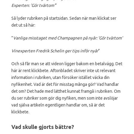
Experten: ’Gör tvärtom’
”
Så lyder rubriken på startsidan. Sedan när man klickat ser
det ut så här:
”
Vanliga misstaget med Champagnen på nyår: ’Gör tvärtom’
Vinexperten Fredrik Schelin ger tips inför nyår
”
Och så får man se att videon ligger bakom en betalvägg. Det
här är rent klickbete. Aftonbladet skriver inte ut relevant
information i rubriken, utan försöker istället väcka din
nyfikenhet. Vad är det för misstag många gör? Vad handlar
det om? Det hade med lätthet kunnat framgå i rubriken. Om
du ser rubriker som gör dig nyfiken, men som inte avslöjar
vad själva artikeln egentligen handlar om, så är det
klickbete.
Vad skulle gjorts bättre?