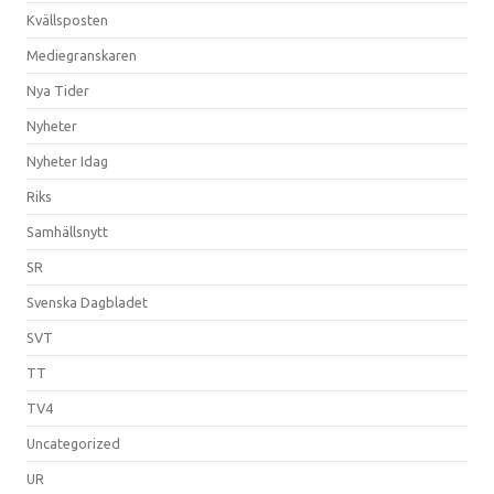
Kvällsposten
Mediegranskaren
Nya Tider
Nyheter
Nyheter Idag
Riks
Samhällsnytt
SR
Svenska Dagbladet
SVT
TT
TV4
Uncategorized
UR