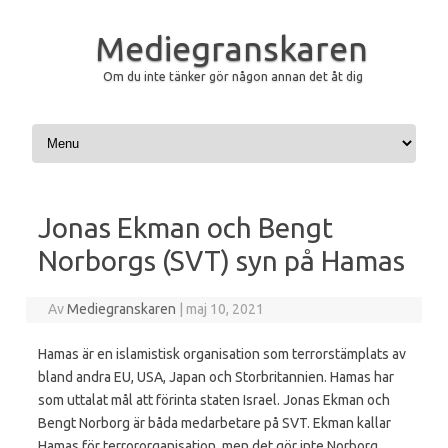
Mediegranskaren
Om du inte tänker gör någon annan det åt dig
Hoppa till innehåll
Jonas Ekman och Bengt
Norborgs (SVT) syn på Hamas
Av
Mediegranskaren
|
maj 10, 2021
Hamas är en islamistisk organisation som terrorstämplats av
bland andra EU, USA, Japan och Storbritannien. Hamas har
som uttalat mål att förinta staten Israel. Jonas Ekman och
Bengt Norborg är båda medarbetare på SVT. Ekman kallar
Hamas för terrororganisation, men det gör inte Norborg.