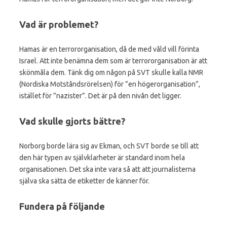
Vad är problemet?
Hamas är en terrororganisation, då de med våld vill förinta
Israel. Att inte benämna dem som är terrororganisation är att
skönmåla dem. Tänk dig om någon på SVT skulle kalla NMR
(Nordiska Motståndsrörelsen) för ”en högerorganisation”,
istället för ”nazister”. Det är på den nivån det ligger.
Vad skulle gjorts bättre?
Norborg borde lära sig av Ekman, och SVT borde se till att
den här typen av självklarheter är standard inom hela
organisationen. Det ska inte vara så att att journalisterna
själva ska sätta de etiketter de känner för.
Fundera på följande