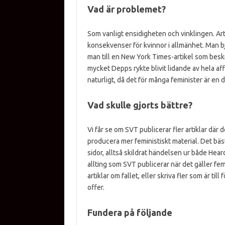
Vad är problemet?
Som vanligt ensidigheten och vinklingen. Ar
konsekvenser för kvinnor i allmänhet. Man bju
man till en New York Times-artikel som bes
mycket Depps rykte blivit lidande av hela aff
naturligt, då det för många feminister är en
Vad skulle gjorts bättre?
Vi får se om SVT publicerar fler artiklar där
producera mer feministiskt material. Det bäs
sidor, alltså skildrat händelsen ur både Hea
allting som SVT publicerar när det gäller f
artiklar om fallet, eller skriva fler som är til
offer.
Fundera på följande