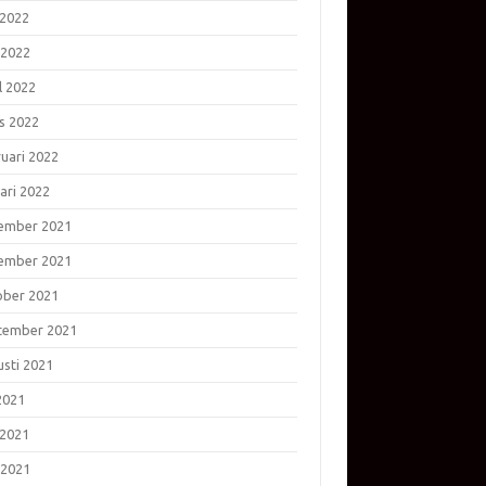
 2022
 2022
l 2022
s 2022
ruari 2022
ari 2022
ember 2021
ember 2021
ober 2021
tember 2021
usti 2021
 2021
 2021
 2021