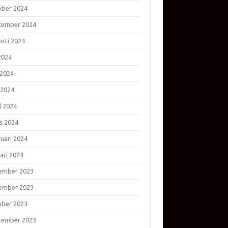
ober 2024
tember 2024
usti 2024
 2024
 2024
 2024
l 2024
s 2024
ruari 2024
ari 2024
ember 2023
ember 2023
ober 2023
tember 2023