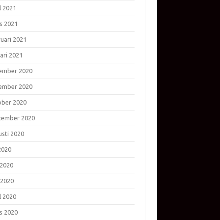
l 2021
s 2021
ruari 2021
ari 2021
ember 2020
ember 2020
ober 2020
tember 2020
usti 2020
 2020
 2020
 2020
l 2020
s 2020