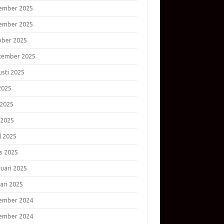
ember 2025
ember 2025
ober 2025
tember 2025
usti 2025
 2025
 2025
 2025
l 2025
s 2025
ruari 2025
ari 2025
ember 2024
ember 2024