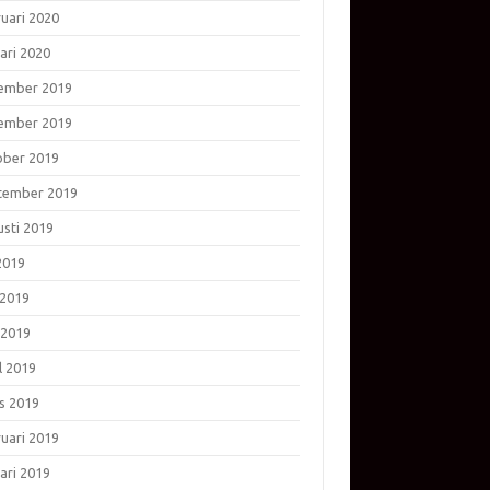
ruari 2020
ari 2020
ember 2019
ember 2019
ober 2019
tember 2019
usti 2019
 2019
 2019
 2019
l 2019
s 2019
ruari 2019
ari 2019