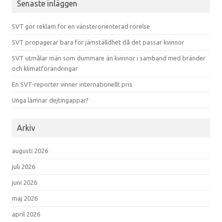
Senaste inläggen
SVT gör reklam för en vänsterorienterad rörelse
SVT propagerar bara för jämställdhet då det passar kvinnor
SVT utmålar män som dummare än kvinnor i samband med bränder
och klimatförändringar
En SVT-reporter vinner internationellt pris
Unga lämnar dejtingappar?
Arkiv
augusti 2026
juli 2026
juni 2026
maj 2026
april 2026