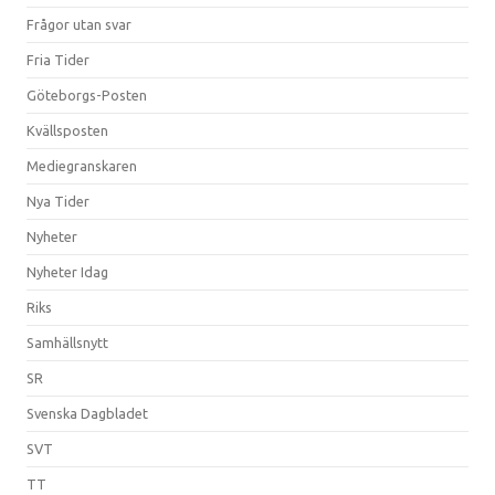
Frågor utan svar
Fria Tider
Göteborgs-Posten
Kvällsposten
Mediegranskaren
Nya Tider
Nyheter
Nyheter Idag
Riks
Samhällsnytt
SR
Svenska Dagbladet
SVT
TT