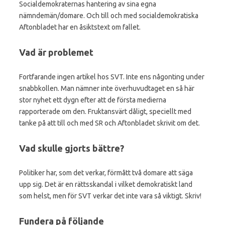
Socialdemokraternas hantering av sina egna
nämndemän/domare. Och till och med socialdemokratiska
Aftonbladet har en åsiktstext om fallet.
Vad är problemet
Fortfarande ingen artikel hos SVT. Inte ens någonting under
snabbkollen. Man nämner inte överhuvudtaget en så här
stor nyhet ett dygn efter att de första medierna
rapporterade om den. Fruktansvärt dåligt, speciellt med
tanke på att till och med SR och Aftonbladet skrivit om det.
Vad skulle gjorts bättre?
Politiker har, som det verkar, förmått två domare att säga
upp sig. Det är en rättsskandal i vilket demokratiskt land
som helst, men för SVT verkar det inte vara så viktigt. Skriv!
Fundera på följande