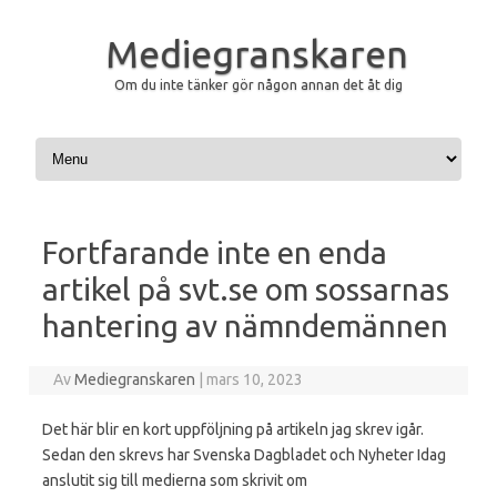
Mediegranskaren
Om du inte tänker gör någon annan det åt dig
Hoppa till innehåll
Fortfarande inte en enda
artikel på svt.se om sossarnas
hantering av nämndemännen
Av
Mediegranskaren
|
mars 10, 2023
Det här blir en kort uppföljning på artikeln jag skrev igår.
Sedan den skrevs har Svenska Dagbladet och Nyheter Idag
anslutit sig till medierna som skrivit om