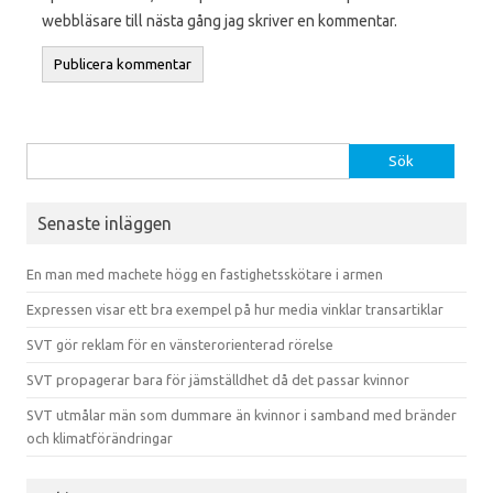
webbläsare till nästa gång jag skriver en kommentar.
Sök efter:
Senaste inläggen
En man med machete högg en fastighetsskötare i armen
Expressen visar ett bra exempel på hur media vinklar transartiklar
SVT gör reklam för en vänsterorienterad rörelse
SVT propagerar bara för jämställdhet då det passar kvinnor
SVT utmålar män som dummare än kvinnor i samband med bränder
och klimatförändringar