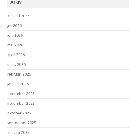
Arkiv
augusti 2026
juli 2026
juni 2026
maj 2026
april 2026
mars 2026
februari 2026
januari 2026
december 2025
november 2025
oktober 2025
september 2025
augusti 2025