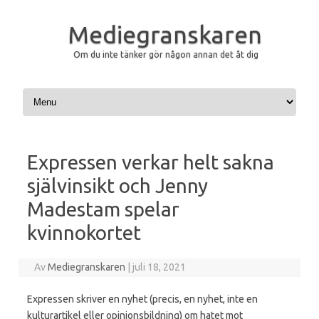
Mediegranskaren
Om du inte tänker gör någon annan det åt dig
Hoppa till innehåll
Expressen verkar helt sakna
självinsikt och Jenny
Madestam spelar
kvinnokortet
Av
Mediegranskaren
|
juli 18, 2021
Expressen skriver en nyhet (precis, en nyhet, inte en
kulturartikel eller opinionsbildning) om hatet mot