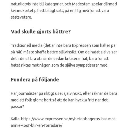
naturligtvis inte till kategorier, och Madestam spelar därmed
kvinnokortet på ett billigt sätt, på en låg nivå för att vara
statsvetare.
Vad skulle gjorts bättre?
Traditionell media (det är inte bara Expressen som håller på
så här) måste skaffa bättre självinsikt. Om de hatat själva ser
det inte så bra ut när de sedan kritiserar hat, bara för att
hatet riktas mot någon som de själva sympatiserar med.
Fundera på följande
Har journalister på riktigt usel självinsikt, eller räknar de bara
med att folk glömt bort så att de kan hyckla fritt när det
passar?
Källa: https://www.expressen.se/nyheter/hogerns-hat-mot-
annie–loof-blir-en-forradare/