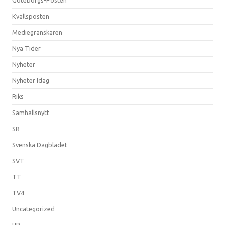
Kvällsposten
Mediegranskaren
Nya Tider
Nyheter
Nyheter Idag
Riks
Samhällsnytt
SR
Svenska Dagbladet
SVT
TT
TV4
Uncategorized
UR