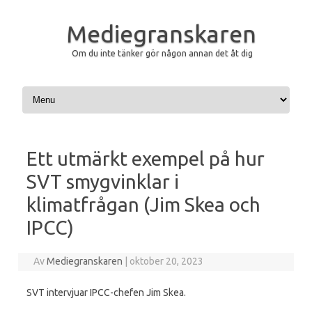
Mediegranskaren
Om du inte tänker gör någon annan det åt dig
Hoppa till innehåll
Ett utmärkt exempel på hur
SVT smygvinklar i
klimatfrågan (Jim Skea och
IPCC)
Av
Mediegranskaren
|
oktober 20, 2023
SVT intervjuar IPCC-chefen Jim Skea.