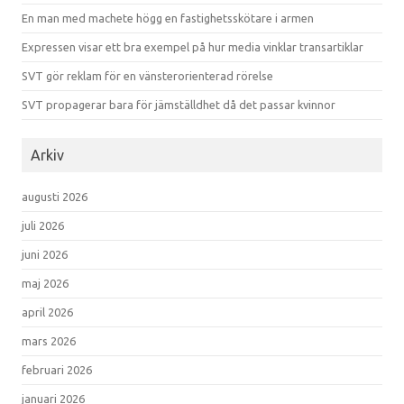
En man med machete högg en fastighetsskötare i armen
Expressen visar ett bra exempel på hur media vinklar transartiklar
SVT gör reklam för en vänsterorienterad rörelse
SVT propagerar bara för jämställdhet då det passar kvinnor
Arkiv
augusti 2026
juli 2026
juni 2026
maj 2026
april 2026
mars 2026
februari 2026
januari 2026