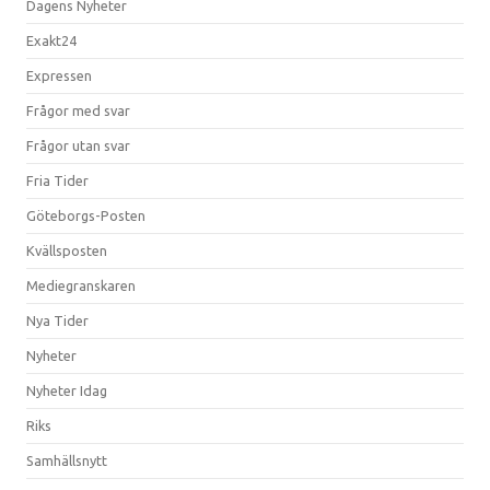
Dagens Nyheter
Exakt24
Expressen
Frågor med svar
Frågor utan svar
Fria Tider
Göteborgs-Posten
Kvällsposten
Mediegranskaren
Nya Tider
Nyheter
Nyheter Idag
Riks
Samhällsnytt