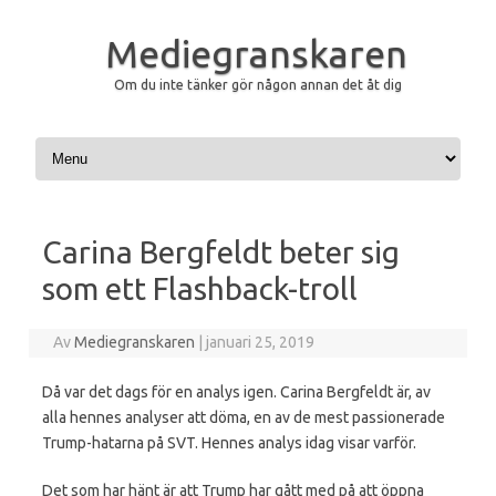
Mediegranskaren
Om du inte tänker gör någon annan det åt dig
Hoppa till innehåll
Carina Bergfeldt beter sig
som ett Flashback-troll
Av
Mediegranskaren
|
januari 25, 2019
Då var det dags för en analys igen. Carina Bergfeldt är, av
alla hennes analyser att döma, en av de mest passionerade
Trump-hatarna på SVT. Hennes analys idag visar varför.
Det som har hänt är att Trump har gått med på att öppna