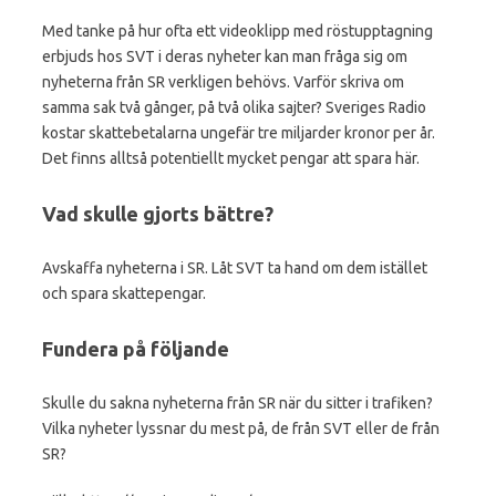
Med tanke på hur ofta ett videoklipp med röstupptagning
erbjuds hos SVT i deras nyheter kan man fråga sig om
nyheterna från SR verkligen behövs. Varför skriva om
samma sak två gånger, på två olika sajter? Sveriges Radio
kostar skattebetalarna ungefär tre miljarder kronor per år.
Det finns alltså potentiellt mycket pengar att spara här.
Vad skulle gjorts bättre?
Avskaffa nyheterna i SR. Låt SVT ta hand om dem istället
och spara skattepengar.
Fundera på följande
Skulle du sakna nyheterna från SR när du sitter i trafiken?
Vilka nyheter lyssnar du mest på, de från SVT eller de från
SR?