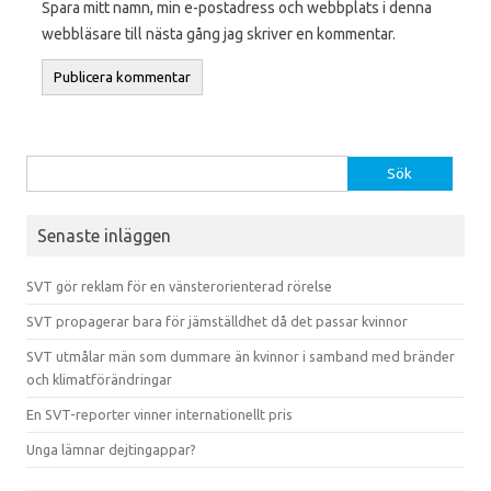
Spara mitt namn, min e-postadress och webbplats i denna
webbläsare till nästa gång jag skriver en kommentar.
Sök efter:
Senaste inläggen
SVT gör reklam för en vänsterorienterad rörelse
SVT propagerar bara för jämställdhet då det passar kvinnor
SVT utmålar män som dummare än kvinnor i samband med bränder
och klimatförändringar
En SVT-reporter vinner internationellt pris
Unga lämnar dejtingappar?