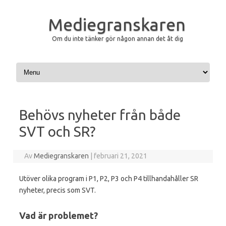
Mediegranskaren
Om du inte tänker gör någon annan det åt dig
Hoppa till innehåll
Behövs nyheter från både
SVT och SR?
Av
Mediegranskaren
|
februari 21, 2021
Utöver olika program i P1, P2, P3 och P4 tillhandahåller SR
nyheter, precis som SVT.
Vad är problemet?