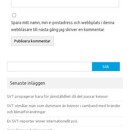
Spara mitt namn, min e-postadress och webbplats i denna
webbläsare till nästa gång jag skriver en kommentar.
Sök efter:
Senaste inläggen
SVT propagerar bara för jämställdhet då det passar kvinnor
SVT utmålar män som dummare än kvinnor i samband med bränder
och klimatförändringar
En SVT-reporter vinner internationellt pris