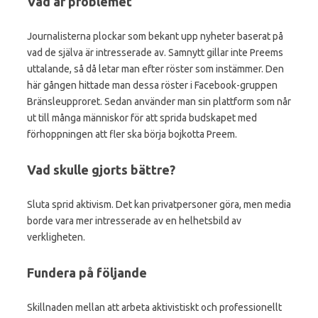
Vad är problemet
Journalisterna plockar som bekant upp nyheter baserat på
vad de själva är intresserade av. Samnytt gillar inte Preems
uttalande, så då letar man efter röster som instämmer. Den
här gången hittade man dessa röster i Facebook-gruppen
Bränsleupproret. Sedan använder man sin plattform som når
ut till många människor för att sprida budskapet med
förhoppningen att fler ska börja bojkotta Preem.
Vad skulle gjorts bättre?
Sluta sprid aktivism. Det kan privatpersoner göra, men media
borde vara mer intresserade av en helhetsbild av
verkligheten.
Fundera på följande
Skillnaden mellan att arbeta aktivistiskt och professionellt