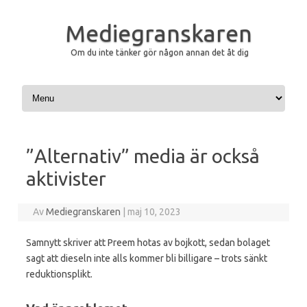
Mediegranskaren
Om du inte tänker gör någon annan det åt dig
Hoppa till innehåll
”Alternativ” media är också
aktivister
Av
Mediegranskaren
|
maj 10, 2023
Samnytt skriver att Preem hotas av bojkott, sedan bolaget
sagt att dieseln inte alls kommer bli billigare – trots sänkt
reduktionsplikt.