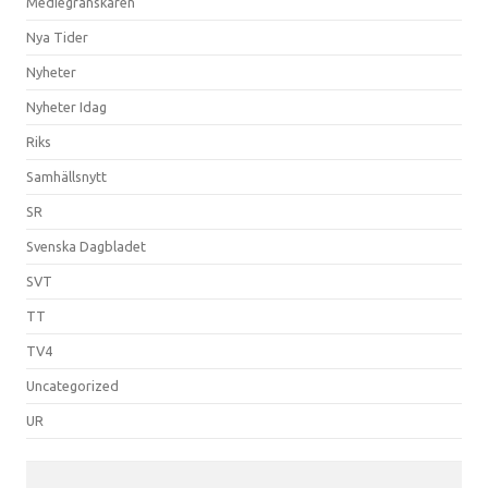
Mediegranskaren
Nya Tider
Nyheter
Nyheter Idag
Riks
Samhällsnytt
SR
Svenska Dagbladet
SVT
TT
TV4
Uncategorized
UR