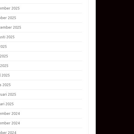
ember 2025
ober 2025
tember 2025
usti 2025
 2025
 2025
 2025
l 2025
s 2025
ruari 2025
ari 2025
ember 2024
ember 2024
ober 2024