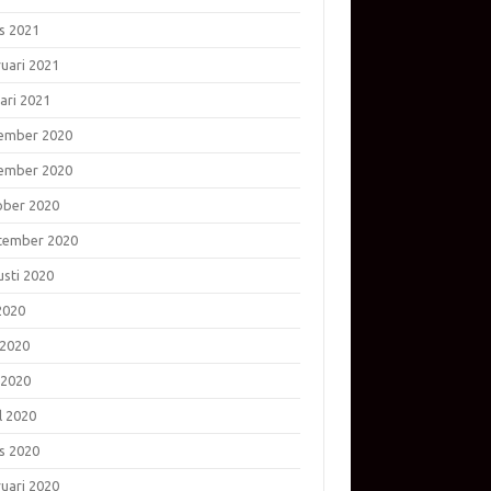
s 2021
ruari 2021
ari 2021
ember 2020
ember 2020
ober 2020
tember 2020
usti 2020
 2020
 2020
 2020
l 2020
s 2020
ruari 2020