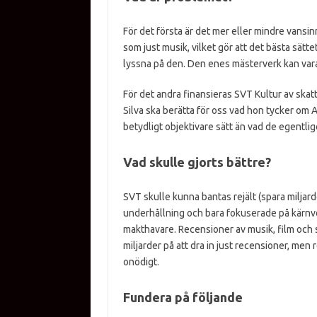
För det första är det mer eller mindre vansin
som just musik, vilket gör att det bästa sättet
lyssna på den. Den enes mästerverk kan var
För det andra finansieras SVT Kultur av skatt
Silva ska berätta för oss vad hon tycker om
betydligt objektivare sätt än vad de egentlig
Vad skulle gjorts bättre?
SVT skulle kunna bantas rejält (spara miljar
underhållning och bara fokuserade på kärn
makthavare. Recensioner av musik, film och sp
miljarder på att dra in just recensioner, men
onödigt.
Fundera på följande