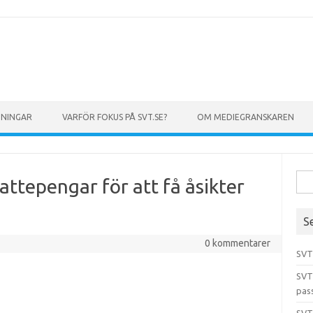
GNINGAR
VARFÖR FOKUS PÅ SVT.SE?
OM MEDIEGRANSKAREN
Sök 
kattepengar för att få åsikter
S
0 kommentarer
SVT
SVT
pas