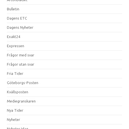
Bulletin
Dagens ETC
Dagens Nyheter
Exakt24
Expressen
Frågor med svar
Frågor utan svar
Fria Tider
Göteborgs-Posten
Kvällsposten
Mediegranskaren
Nya Tider
Nyheter
Nyheter Idag