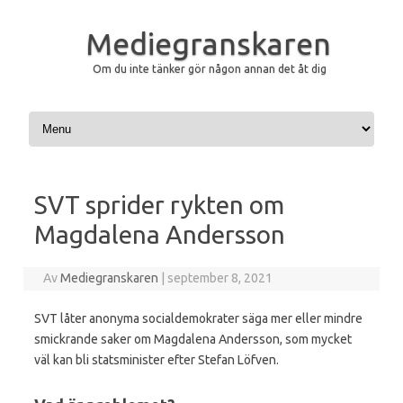
Mediegranskaren
Om du inte tänker gör någon annan det åt dig
Hoppa till innehåll
SVT sprider rykten om
Magdalena Andersson
Av
Mediegranskaren
|
september 8, 2021
SVT låter anonyma socialdemokrater säga mer eller mindre
smickrande saker om Magdalena Andersson, som mycket
väl kan bli statsminister efter Stefan Löfven.