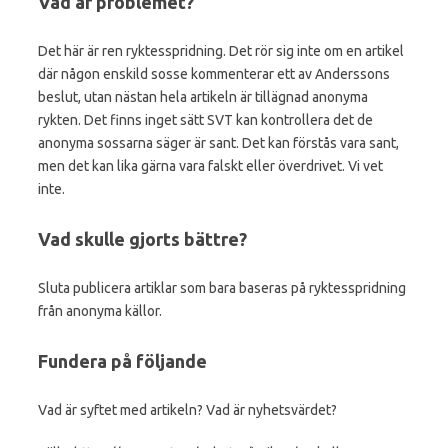
Vad är problemet?
Det här är ren ryktesspridning. Det rör sig inte om en artikel
där någon enskild sosse kommenterar ett av Anderssons
beslut, utan nästan hela artikeln är tillägnad anonyma
rykten. Det finns inget sätt SVT kan kontrollera det de
anonyma sossarna säger är sant. Det kan förstås vara sant,
men det kan lika gärna vara falskt eller överdrivet. Vi vet
inte.
Vad skulle gjorts bättre?
Sluta publicera artiklar som bara baseras på ryktesspridning
från anonyma källor.
Fundera på följande
Vad är syftet med artikeln? Vad är nyhetsvärdet?