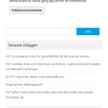
webbläsare till nästa gång jag skriver en kommentar.
Sök efter:
Senaste inläggen
SVT propagerar bara för jämställdhet då det passar kvinnor
SVT utmålar män som dummare än kvinnor i samband med bränder
och klimatförändringar
En SVT-reporter vinner internationellt pris
Unga lämnar dejtingappar?
SVT lyfter fram kritik mot pride, men inte den kritik man kanske
förväntar sig