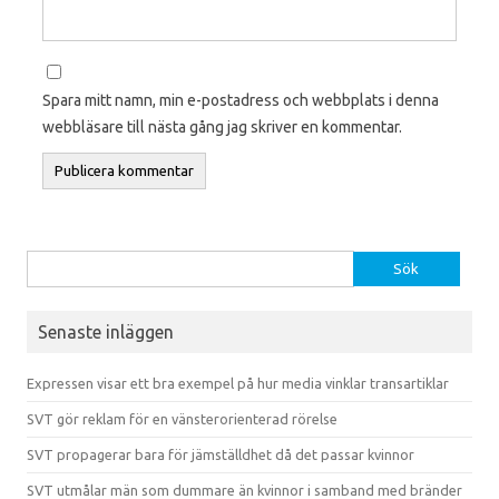
Spara mitt namn, min e-postadress och webbplats i denna
webbläsare till nästa gång jag skriver en kommentar.
Sök efter:
Senaste inläggen
Expressen visar ett bra exempel på hur media vinklar transartiklar
SVT gör reklam för en vänsterorienterad rörelse
SVT propagerar bara för jämställdhet då det passar kvinnor
SVT utmålar män som dummare än kvinnor i samband med bränder