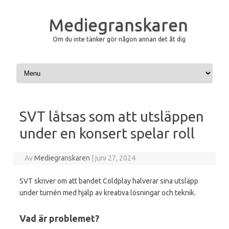
Mediegranskaren
Om du inte tänker gör någon annan det åt dig
Hoppa till innehåll
SVT låtsas som att utsläppen
under en konsert spelar roll
Av
Mediegranskaren
|
juni 27, 2024
SVT skriver om att bandet Coldplay halverar sina utsläpp
under turnén med hjälp av kreativa lösningar och teknik.
Vad är problemet?