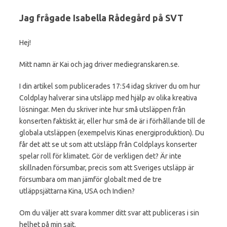
Jag frågade Isabella Rådegård på SVT
Hej!
Mitt namn är Kai och jag driver mediegranskaren.se.
I din artikel som publicerades 17:54 idag skriver du om hur
Coldplay halverar sina utsläpp med hjälp av olika kreativa
lösningar. Men du skriver inte hur små utsläppen från
konserten faktiskt är, eller hur små de är i förhållande till de
globala utsläppen (exempelvis Kinas energiproduktion). Du
får det att se ut som att utsläpp från Coldplays konserter
spelar roll för klimatet. Gör de verkligen det? Är inte
skillnaden försumbar, precis som att Sveriges utsläpp är
försumbara om man jämför globalt med de tre
utläppsjättarna Kina, USA och Indien?
Om du väljer att svara kommer ditt svar att publiceras i sin
helhet på min sajt.