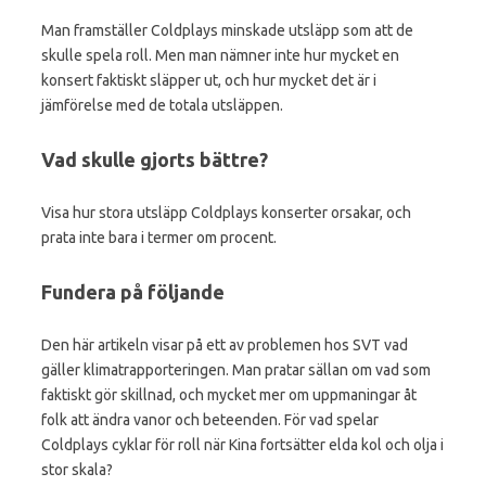
Man framställer Coldplays minskade utsläpp som att de
skulle spela roll. Men man nämner inte hur mycket en
konsert faktiskt släpper ut, och hur mycket det är i
jämförelse med de totala utsläppen.
Vad skulle gjorts bättre?
Visa hur stora utsläpp Coldplays konserter orsakar, och
prata inte bara i termer om procent.
Fundera på följande
Den här artikeln visar på ett av problemen hos SVT vad
gäller klimatrapporteringen. Man pratar sällan om vad som
faktiskt gör skillnad, och mycket mer om uppmaningar åt
folk att ändra vanor och beteenden. För vad spelar
Coldplays cyklar för roll när Kina fortsätter elda kol och olja i
stor skala?