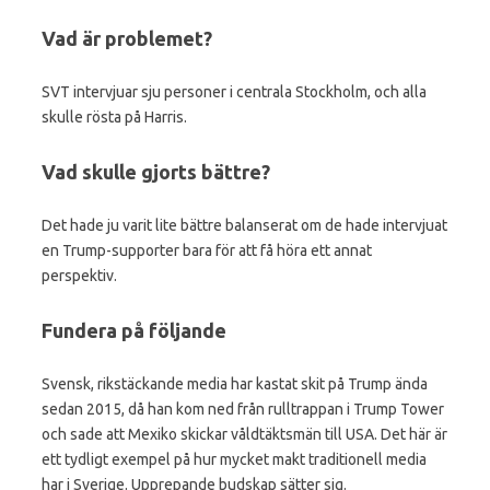
Vad är problemet?
SVT intervjuar sju personer i centrala Stockholm, och alla
skulle rösta på Harris.
Vad skulle gjorts bättre?
Det hade ju varit lite bättre balanserat om de hade intervjuat
en Trump-supporter bara för att få höra ett annat
perspektiv.
Fundera på följande
Svensk, rikstäckande media har kastat skit på Trump ända
sedan 2015, då han kom ned från rulltrappan i Trump Tower
och sade att Mexiko skickar våldtäktsmän till USA. Det här är
ett tydligt exempel på hur mycket makt traditionell media
har i Sverige. Upprepande budskap sätter sig.