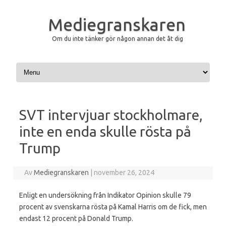
Mediegranskaren
Om du inte tänker gör någon annan det åt dig
Hoppa till innehåll
SVT intervjuar stockholmare,
inte en enda skulle rösta på
Trump
Av
Mediegranskaren
|
november 26, 2024
Enligt en undersökning från Indikator Opinion skulle 79
procent av svenskarna rösta på Kamal Harris om de fick, men
endast 12 procent på Donald Trump.