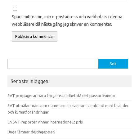
Spara mitt namn, min e-postadress och webbplats i denna
webbläsare till nästa gång jag skriver en kommentar.
Sök efter:
Senaste inläggen
SVT propagerar bara för jämställdhet då det passar kvinnor
SVT utmålar män som dummare än kvinnor i samband med bränder
och klimatförändringar
En SVT-reporter vinner internationellt pris
Unga lämnar dejtingappar?