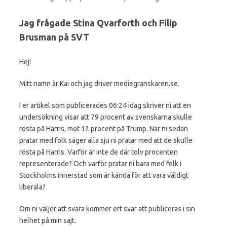
Jag frågade Stina Qvarforth och Filip
Brusman på SVT
Hej!
Mitt namn är Kai och jag driver mediegranskaren.se.
I er artikel som publicerades 06:24 idag skriver ni att en
undersökning visar att 79 procent av svenskarna skulle
rösta på Harris, mot 12 procent på Trump. När ni sedan
pratar med folk säger alla sju ni pratar med att de skulle
rösta på Harris. Varför är inte de där tolv procenten
representerade? Och varför pratar ni bara med folk i
Stockholms innerstad som är kända för att vara väldigt
liberala?
Om ni väljer att svara kommer ert svar att publiceras i sin
helhet på min sajt.