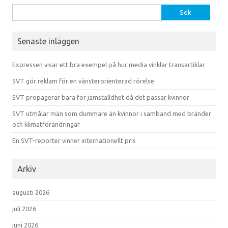
Sök efter:
Senaste inläggen
Expressen visar ett bra exempel på hur media vinklar transartiklar
SVT gör reklam för en vänsterorienterad rörelse
SVT propagerar bara för jämställdhet då det passar kvinnor
SVT utmålar män som dummare än kvinnor i samband med bränder
och klimatförändringar
En SVT-reporter vinner internationellt pris
Arkiv
augusti 2026
juli 2026
juni 2026