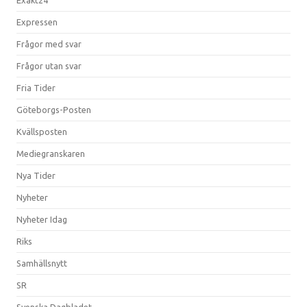
Expressen
Frågor med svar
Frågor utan svar
Fria Tider
Göteborgs-Posten
Kvällsposten
Mediegranskaren
Nya Tider
Nyheter
Nyheter Idag
Riks
Samhällsnytt
SR
Svenska Dagbladet