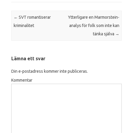
Inläggsnavigering
←
SVT romantiserar
Ytterligare en Marmorstein-
kriminalitet
analys för folk som inte kan
tänka själva
→
Lämna ett svar
Din e-postadress kommer inte publiceras.
Kommentar