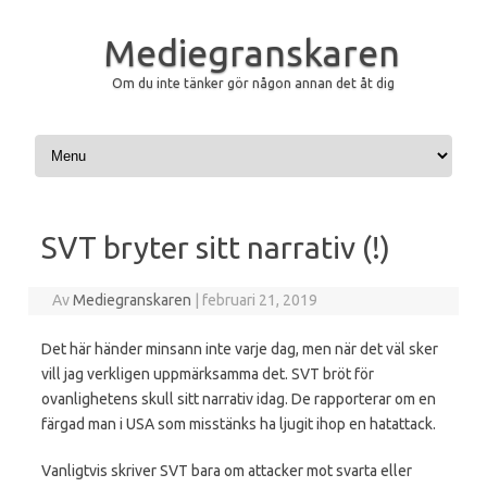
Mediegranskaren
Om du inte tänker gör någon annan det åt dig
Hoppa till innehåll
SVT bryter sitt narrativ (!)
Av
Mediegranskaren
|
februari 21, 2019
Det här händer minsann inte varje dag, men när det väl sker
vill jag verkligen uppmärksamma det. SVT bröt för
ovanlighetens skull sitt narrativ idag. De rapporterar om en
färgad man i USA som misstänks ha ljugit ihop en hatattack.
Vanligtvis skriver SVT bara om attacker mot svarta eller