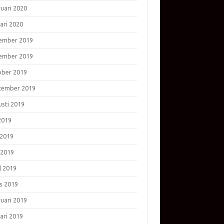
ruari 2020
ari 2020
ember 2019
ember 2019
ober 2019
tember 2019
usti 2019
 2019
 2019
 2019
l 2019
s 2019
ruari 2019
ari 2019