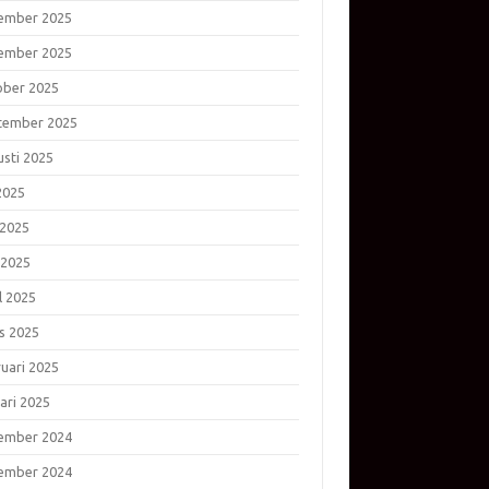
ember 2025
ember 2025
ober 2025
tember 2025
usti 2025
 2025
 2025
 2025
l 2025
s 2025
ruari 2025
ari 2025
ember 2024
ember 2024