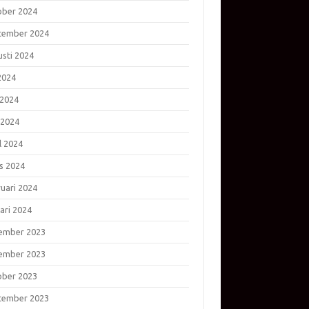
ober 2024
tember 2024
usti 2024
 2024
 2024
 2024
l 2024
s 2024
ruari 2024
ari 2024
ember 2023
ember 2023
ober 2023
tember 2023