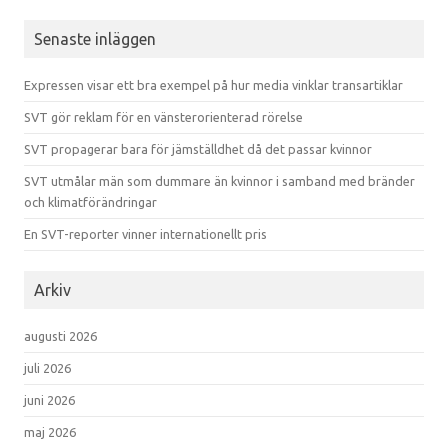
Senaste inläggen
Expressen visar ett bra exempel på hur media vinklar transartiklar
SVT gör reklam för en vänsterorienterad rörelse
SVT propagerar bara för jämställdhet då det passar kvinnor
SVT utmålar män som dummare än kvinnor i samband med bränder
och klimatförändringar
En SVT-reporter vinner internationellt pris
Arkiv
augusti 2026
juli 2026
juni 2026
maj 2026