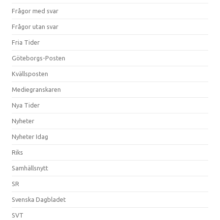
Frågor med svar
Frågor utan svar
Fria Tider
Göteborgs-Posten
Kvällsposten
Mediegranskaren
Nya Tider
Nyheter
Nyheter Idag
Riks
Samhällsnytt
SR
Svenska Dagbladet
SVT