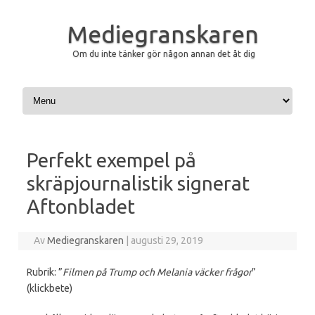
Mediegranskaren
Om du inte tänker gör någon annan det åt dig
Hoppa till innehåll
Perfekt exempel på
skräpjournalistik signerat
Aftonbladet
Av
Mediegranskaren
|
augusti 29, 2019
Rubrik: ”
Filmen på Trump och Melania väcker frågor
”
(klickbete)