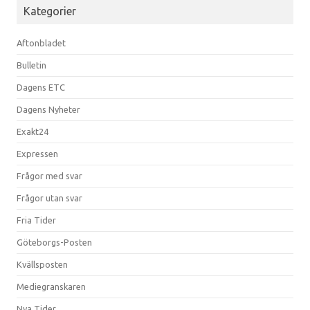
Kategorier
Aftonbladet
Bulletin
Dagens ETC
Dagens Nyheter
Exakt24
Expressen
Frågor med svar
Frågor utan svar
Fria Tider
Göteborgs-Posten
Kvällsposten
Mediegranskaren
Nya Tider