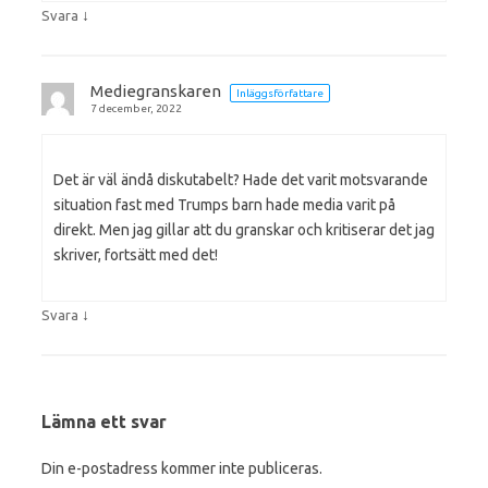
↓
Svara
Mediegranskaren
Inläggsförfattare
7 december, 2022
Det är väl ändå diskutabelt? Hade det varit motsvarande
situation fast med Trumps barn hade media varit på
direkt. Men jag gillar att du granskar och kritiserar det jag
skriver, fortsätt med det!
↓
Svara
Lämna ett svar
Din e-postadress kommer inte publiceras.