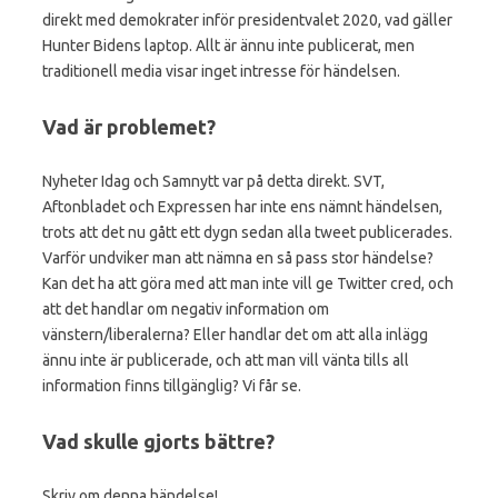
direkt med demokrater inför presidentvalet 2020, vad gäller
Hunter Bidens laptop. Allt är ännu inte publicerat, men
traditionell media visar inget intresse för händelsen.
Vad är problemet?
Nyheter Idag och Samnytt var på detta direkt. SVT,
Aftonbladet och Expressen har inte ens nämnt händelsen,
trots att det nu gått ett dygn sedan alla tweet publicerades.
Varför undviker man att nämna en så pass stor händelse?
Kan det ha att göra med att man inte vill ge Twitter cred, och
att det handlar om negativ information om
vänstern/liberalerna? Eller handlar det om att alla inlägg
ännu inte är publicerade, och att man vill vänta tills all
information finns tillgänglig? Vi får se.
Vad skulle gjorts bättre?
Skriv om denna händelse!