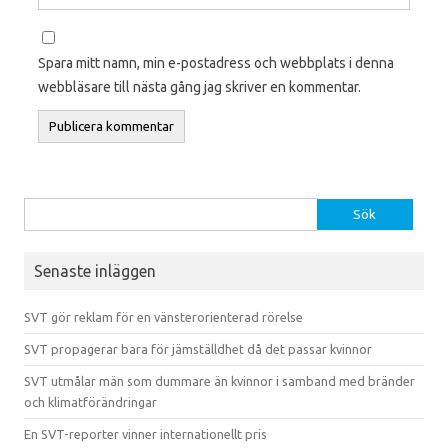
Spara mitt namn, min e-postadress och webbplats i denna
webbläsare till nästa gång jag skriver en kommentar.
Sök efter:
Senaste inläggen
SVT gör reklam för en vänsterorienterad rörelse
SVT propagerar bara för jämställdhet då det passar kvinnor
SVT utmålar män som dummare än kvinnor i samband med bränder
och klimatförändringar
En SVT-reporter vinner internationellt pris