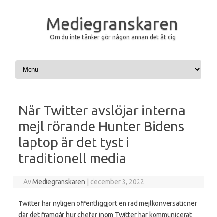
Mediegranskaren
Om du inte tänker gör någon annan det åt dig
Hoppa till innehåll
När Twitter avslöjar interna
mejl rörande Hunter Bidens
laptop är det tyst i
traditionell media
Av
Mediegranskaren
|
december 3, 2022
Twitter har nyligen offentliggjort en rad mejlkonversationer
där det framgår hur chefer inom Twitter har kommunicerat