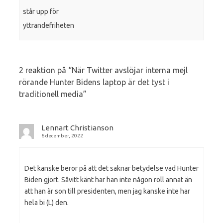
står upp för
yttrandefriheten
2 reaktion på “
När Twitter avslöjar interna mejl
rörande Hunter Bidens laptop är det tyst i
traditionell media
”
Lennart Christianson
6 december, 2022
Det kanske beror på att det saknar betydelse vad Hunter
Biden gjort. Såvitt känt har han inte någon roll annat än
att han är son till presidenten, men jag kanske inte har
hela bi (L) den.