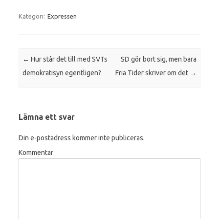
Kategori:
Expressen
Inläggsnavigering
←
Hur står det till med SVTs
SD gör bort sig, men bara
demokratisyn egentligen?
Fria Tider skriver om det
→
Lämna ett svar
Din e-postadress kommer inte publiceras.
Kommentar