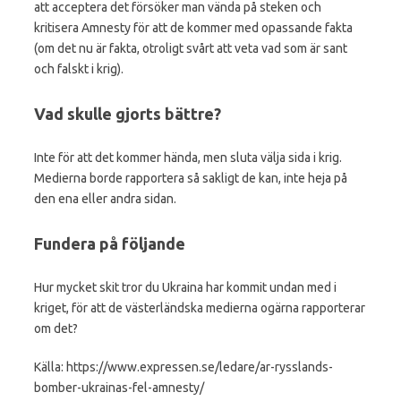
att acceptera det försöker man vända på steken och
kritisera Amnesty för att de kommer med opassande fakta
(om det nu är fakta, otroligt svårt att veta vad som är sant
och falskt i krig).
Vad skulle gjorts bättre?
Inte för att det kommer hända, men sluta välja sida i krig.
Medierna borde rapportera så sakligt de kan, inte heja på
den ena eller andra sidan.
Fundera på följande
Hur mycket skit tror du Ukraina har kommit undan med i
kriget, för att de västerländska medierna ogärna rapporterar
om det?
Källa: https://www.expressen.se/ledare/ar-rysslands-
bomber-ukrainas-fel-amnesty/