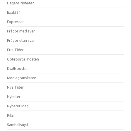
Dagens Nyheter
Exakt24
Expressen
Frågor med svar
Frågor utan svar
Fria Tider
Göteborgs-Posten
Kvällsposten
Mediegranskaren
Nya Tider
Nyheter
Nyheter Idag
Riks
Samhällsnytt