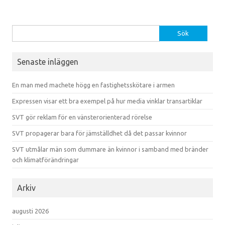
Sök efter:
Senaste inläggen
En man med machete högg en fastighetsskötare i armen
Expressen visar ett bra exempel på hur media vinklar transartiklar
SVT gör reklam för en vänsterorienterad rörelse
SVT propagerar bara för jämställdhet då det passar kvinnor
SVT utmålar män som dummare än kvinnor i samband med bränder
och klimatförändringar
Arkiv
augusti 2026