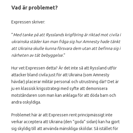
Vad är problemet?
Expressen skriver:
”
Med tanke på att Rysslands krigföring är riktad mot civila i
ukrainska städer kan man fråga sig hur Amnesty hade tänkt
att Ukraina skulle kunna försvara dem utan att befinna sig i
närheten av tät bebyggelse.
”
Hur vet Expressen detta? Är det inte så att Ryssland utför
attacker bland civila just för att Ukraina (som Amnesty
hävdar) placerar militär personal och utrustning där? Det är
ju en klassisk krigsstrategi med syfte att demonisera
motståndaren som man kan anklaga för att döda barn och
andra oskyldiga.
Problemet här är att Expressen rent principmässigt inte
verkar acceptera att Ukraina (den ”goda” sidan) kan ha gjort
sig skyldig till att använda mänskliga sköldar. Så istället för