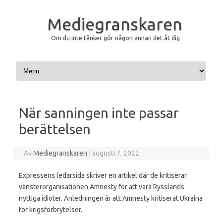
Mediegranskaren
Om du inte tänker gör någon annan det åt dig
Hoppa till innehåll
När sanningen inte passar
berättelsen
Av
Mediegranskaren
|
augusti 7, 2022
Expressens ledarsida skriver en artikel där de kritiserar
vänsterorganisationen Amnesty för att vara Rysslands
nyttiga idioter. Anledningen är att Amnesty kritiserat Ukraina
för krigsförbrytelser.