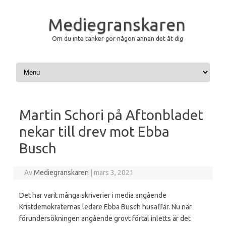
Mediegranskaren
Om du inte tänker gör någon annan det åt dig
Hoppa till innehåll
Martin Schori på Aftonbladet
nekar till drev mot Ebba
Busch
Av
Mediegranskaren
|
mars 3, 2021
Det har varit många skriverier i media angående
Kristdemokraternas ledare Ebba Busch husaffär. Nu när
förundersökningen angående grovt förtal inletts är det