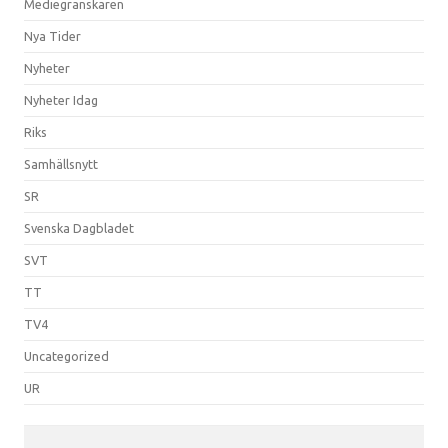
Mediegranskaren
Nya Tider
Nyheter
Nyheter Idag
Riks
Samhällsnytt
SR
Svenska Dagbladet
SVT
TT
TV4
Uncategorized
UR