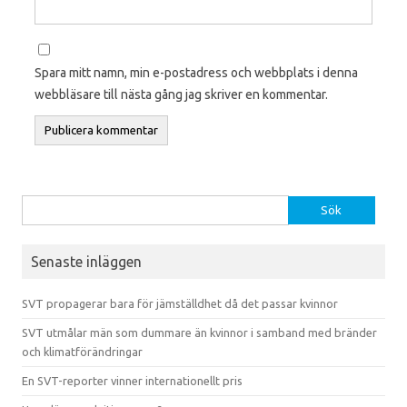
Spara mitt namn, min e-postadress och webbplats i denna
webbläsare till nästa gång jag skriver en kommentar.
Sök efter:
Senaste inläggen
SVT propagerar bara för jämställdhet då det passar kvinnor
SVT utmålar män som dummare än kvinnor i samband med bränder
och klimatförändringar
En SVT-reporter vinner internationellt pris