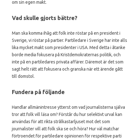
om sin egen makt.
Vad skulle gjorts bättre?
Man ska komma ihåg att folk inte röstar på en president i
Sverige, vi röstar på partier. Partiledare i Sverige har inte alls
lika mycket makt som presidenter i USA. Med detta i åtanke
borde media fokusera på Kristdemokraternas politik, och
inte på en partiledares privata affärer. Däremot är det som
sagt helt rätt att fokusera och granska när ett ärende gått
till domstol.
Fundera på följande
Handlar allmänintresse ytterst om vad journalisterna själva
tror att folk vill läsa om? Förstår du hur selektivt urval kan
användas för att rikta strålkastarljuset mot det som
journalister vill att folk ska se och höra? Hur väl matchar
förtroendet för partiledare opinionen för respektive parti