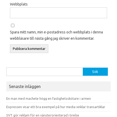
Webbplats
Spara mitt namn, min e-postadress och webbplats i denna
webbläsare till nästa gång jag skriver en kommentar.
Sök efter:
Senaste inläggen
En man med machete högg en fastighetsskötare i armen
Expressen visar ett bra exempel på hur media vinklar transartiklar
SVT gör reklam för en vänsterorienterad rörelse