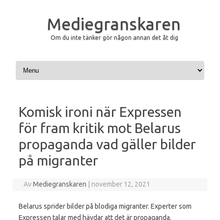
Mediegranskaren
Om du inte tänker gör någon annan det åt dig
Hoppa till innehåll
Komisk ironi när Expressen
för fram kritik mot Belarus
propaganda vad gäller bilder
på migranter
Av
Mediegranskaren
|
november 12, 2021
Belarus sprider bilder på blodiga migranter. Experter som
Expressen talar med hävdar att det är propaganda.