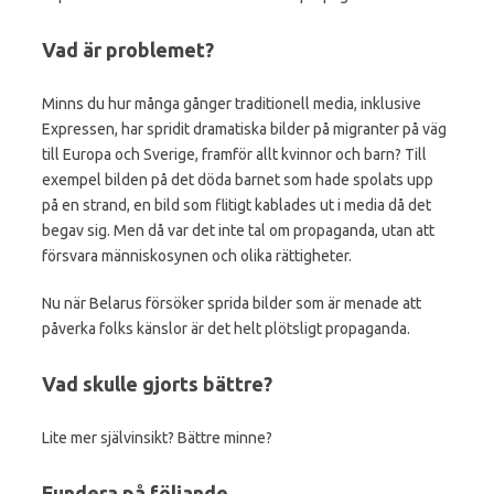
Vad är problemet?
Minns du hur många gånger traditionell media, inklusive
Expressen, har spridit dramatiska bilder på migranter på väg
till Europa och Sverige, framför allt kvinnor och barn? Till
exempel bilden på det döda barnet som hade spolats upp
på en strand, en bild som flitigt kablades ut i media då det
begav sig. Men då var det inte tal om propaganda, utan att
försvara människosynen och olika rättigheter.
Nu när Belarus försöker sprida bilder som är menade att
påverka folks känslor är det helt plötsligt propaganda.
Vad skulle gjorts bättre?
Lite mer självinsikt? Bättre minne?
Fundera på följande