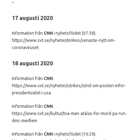
–
17 augusti 2020
Information från
CNN
i nyhetsflödet (07:38).
https://www.svt.se/nyheter/inrikes/senaste-nytt-om-
coronaviruset
18 augusti 2020
Information från
CNN
.
https://www.svt.se/nyheter/utrikes/strid-om-posten-infor-
presidentvalet-i-usa
Information från
CNN
.
https://www.svt.se/kultur/tva-man-atalas-for-mord-pa-run-
dmc-medlem
Information från
CNN
i nyhetsflödet (10:29).