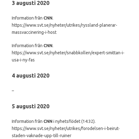
3 augusti 2020
Information från
CNN
.
https://www.svt.se/nyheter/utrikes/ryssland-planerar-
massvaccinering-i-host
Information från
CNN
.
https://www.svt.se/nyheter/snabbkollen/expert-smittan-i-
usa-i-ny-fas
4 augusti 2020
–
5 augusti 2020
Information från
CNN
i nyhetsflödet (14:32).
https://www.svt.se/nyheter/utrikes/forodelsen-i-beirut-
staden-vaknade-upp-till-ruiner