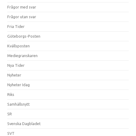
Frågor med svar
Frågor utan svar
Fria Tider
Göteborgs-Posten
Kvällsposten
Mediegranskaren
Nya Tider
Nyheter
Nyheter Idag
Riks
Samhällsnytt
SR
Svenska Dagbladet
SVT