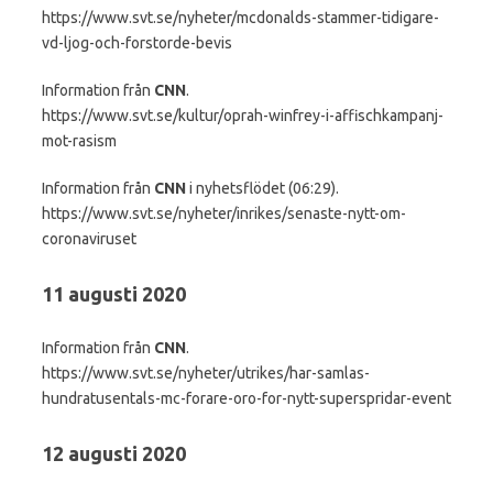
https://www.svt.se/nyheter/mcdonalds-stammer-tidigare-
vd-ljog-och-forstorde-bevis
Information från
CNN
.
https://www.svt.se/kultur/oprah-winfrey-i-affischkampanj-
mot-rasism
Information från
CNN
i nyhetsflödet (06:29).
https://www.svt.se/nyheter/inrikes/senaste-nytt-om-
coronaviruset
11 augusti 2020
Information från
CNN
.
https://www.svt.se/nyheter/utrikes/har-samlas-
hundratusentals-mc-forare-oro-for-nytt-superspridar-event
12 augusti 2020