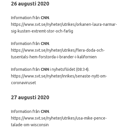
26 augusti 2020
Information från
CNN
.
https://www.svt.se/nyheter/utrikes/orkanen-laura-narmar-
sig-kusten-extremt-stor-och-farlig
Information från
CNN
.
https://www.svt.se/nyheter/utrikes/flera-doda-och-
tusentals-hem-forstorda-i-brander-i-kalifornien
Information från
CNN
i nyhetsflödet (08:34).
https://www.svt.se/nyheter/inrikes/senaste-nytt-om-
coronaviruset
27 augusti 2020
Information från
CNN
.
https://www.svt.se/nyheter/utrikes/usa-mike-pence-
talade-om-wisconsin