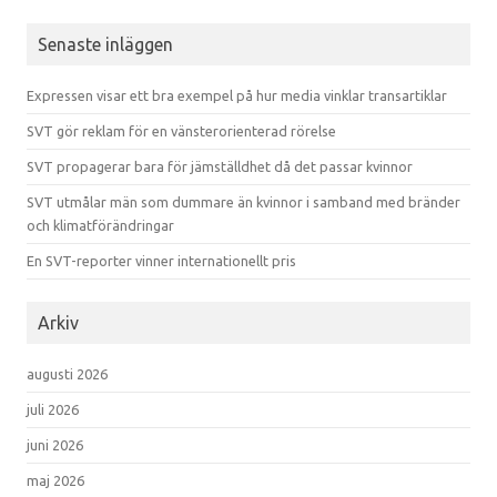
Senaste inläggen
Expressen visar ett bra exempel på hur media vinklar transartiklar
SVT gör reklam för en vänsterorienterad rörelse
SVT propagerar bara för jämställdhet då det passar kvinnor
SVT utmålar män som dummare än kvinnor i samband med bränder
och klimatförändringar
En SVT-reporter vinner internationellt pris
Arkiv
augusti 2026
juli 2026
juni 2026
maj 2026