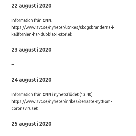
22 augusti 2020
Information från
CNN
.
https://www.svt.se/nyheter/utrikes/skogsbranderna-i-
kalifornien-har-dubblat-i-storlek
23 augusti 2020
–
24 augusti 2020
Information från
CNN
i nyhetsflödet (13:40).
https://www.svt.se/nyheter/inrikes/senaste-nytt-om-
coronaviruset
25 augusti 2020