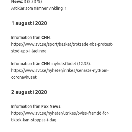
News
: 3 (8,33 %)
Artiklar som nämner vinkling: 1
1 augusti 2020
Information från
CNN
.
https://www.svt.se/sport/basket/trotsade-nba-protest-
stod-upp-i-laglinne
Information från
CNN
i nyhetsflödet (12:38).
https://www.svt.se/nyheter/inrikes/senaste-nytt-om-
coronaviruset
2 augusti 2020
Information från
Fox News
.
https://www.svt.se/nyheter/utrikes/oviss-framtid-for-
tiktok-kan-stoppas-i-dag