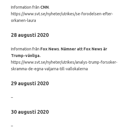
Information från
CNN
.
https://www.svt.se/nyheter/utrikes/se-forodelsen-efter-
orkanen-laura
28 augusti 2020
Information från
Fox News
.
Nämner att Fox News är
Trump-vänliga.
https://www.svt.se/nyheter/utrikes/analys-trump-forsoker-
skramma-de-egna-valjarna-till-vallokalerna
29 augusti 2020
–
30 augusti 2020
–