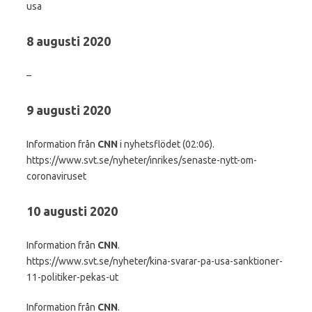
usa
8 augusti 2020
–
9 augusti 2020
Information från
CNN
i nyhetsflödet (02:06).
https://www.svt.se/nyheter/inrikes/senaste-nytt-om-
coronaviruset
10 augusti 2020
Information från
CNN
.
https://www.svt.se/nyheter/kina-svarar-pa-usa-sanktioner-
11-politiker-pekas-ut
Information från
CNN
.