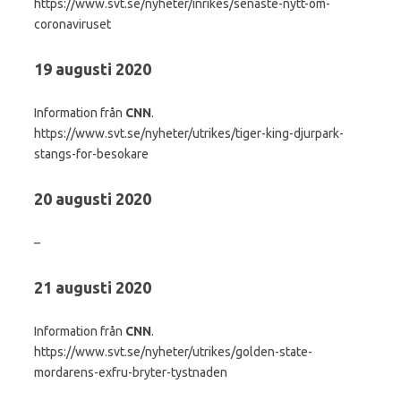
https://www.svt.se/nyheter/inrikes/senaste-nytt-om-
coronaviruset
19 augusti 2020
Information från
CNN
.
https://www.svt.se/nyheter/utrikes/tiger-king-djurpark-
stangs-for-besokare
20 augusti 2020
–
21 augusti 2020
Information från
CNN
.
https://www.svt.se/nyheter/utrikes/golden-state-
mordarens-exfru-bryter-tystnaden