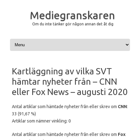
Mediegranskaren
Om du inte tänker gör någon annan det åt dig
Hoppa till innehåll
Kartläggning av vilka SVT
hämtar nyheter från – CNN
eller Fox News – augusti 2020
Antal artiklar som hämtade nyheter från eller skrev om
CNN
:
33 (91,67 %)
Artiklar som nämner vinkling: 0
Antal artiklar som hämtade nyheter från eller skrev om
Fox