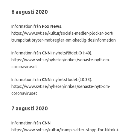
6 augusti 2020
Information från
Fox News
.
https://www.svt.se/kultur/sociala-medier-plockar-bort-
trumpcitat-bryter-mot-regler-om-skadlig-desinformation
Information från
CNN
i nyhetsflödet (01:40).
https://www.svt.se/nyheter/inrikes/senaste-nytt-om-
coronaviruset
Information från
CNN
i nyhetsflödet (20:33).
https://www.svt.se/nyheter/inrikes/senaste-nytt-om-
coronaviruset
7 augusti 2020
Information från
CNN
.
https://www.svt.se/kultur/trump-satter-stopp-for-tiktok-i-