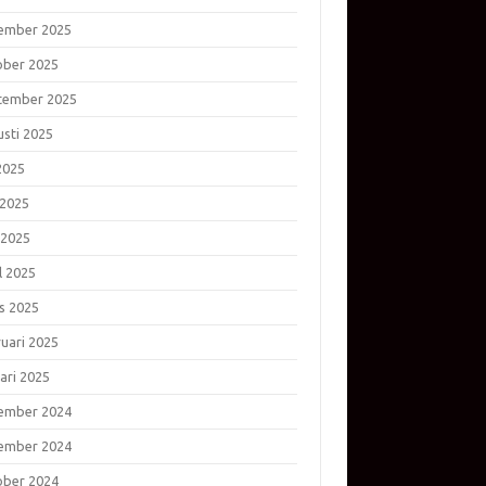
ember 2025
ober 2025
tember 2025
usti 2025
 2025
 2025
 2025
l 2025
s 2025
ruari 2025
ari 2025
ember 2024
ember 2024
ober 2024