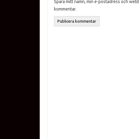
Spara mitt namn, min e-postadress och webbp
kommentar.