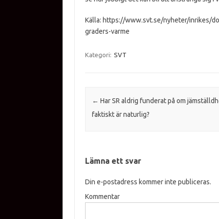
Källa: https://www.svt.se/nyheter/inrikes/d
graders-varme
Kategori:
SVT
Inläggsnavigering
←
Har SR aldrig funderat på om jämställd
faktiskt är naturlig?
Lämna ett svar
Din e-postadress kommer inte publiceras.
Kommentar