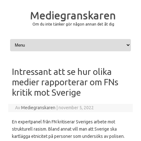
Mediegranskaren
Om du inte tänker gör någon annan det åt dig
Hoppa till innehåll
Intressant att se hur olika
medier rapporterar om FNs
kritik mot Sverige
Av
Mediegranskaren
|
november 5, 2022
En expertpanel från FN kritiserar Sveriges arbete mot
strukturell rasism. Bland annat vill man att Sverige ska
kartlägga etnicitet på personer som undersöks av polisen.