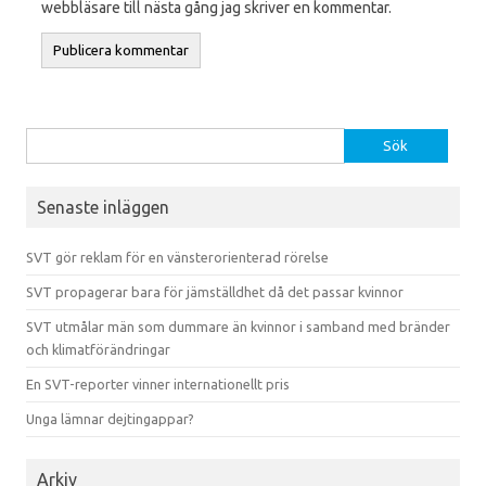
webbläsare till nästa gång jag skriver en kommentar.
Sök efter:
Senaste inläggen
SVT gör reklam för en vänsterorienterad rörelse
SVT propagerar bara för jämställdhet då det passar kvinnor
SVT utmålar män som dummare än kvinnor i samband med bränder
och klimatförändringar
En SVT-reporter vinner internationellt pris
Unga lämnar dejtingappar?
Arkiv