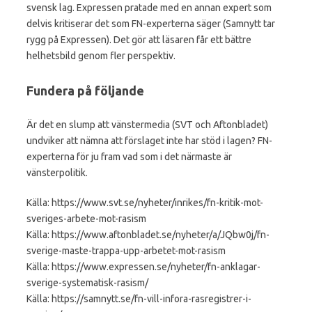
svensk lag. Expressen pratade med en annan expert som
delvis kritiserar det som FN-experterna säger (Samnytt tar
rygg på Expressen). Det gör att läsaren får ett bättre
helhetsbild genom fler perspektiv.
Fundera på följande
Är det en slump att vänstermedia (SVT och Aftonbladet)
undviker att nämna att förslaget inte har stöd i lagen? FN-
experterna för ju fram vad som i det närmaste är
vänsterpolitik.
Källa: https://www.svt.se/nyheter/inrikes/fn-kritik-mot-
sveriges-arbete-mot-rasism
Källa: https://www.aftonbladet.se/nyheter/a/JQbw0j/fn-
sverige-maste-trappa-upp-arbetet-mot-rasism
Källa: https://www.expressen.se/nyheter/fn-anklagar-
sverige-systematisk-rasism/
Källa: https://samnytt.se/fn-vill-infora-rasregistrer-i-