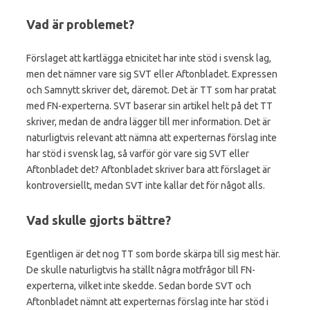
Vad är problemet?
Förslaget att kartlägga etnicitet har inte stöd i svensk lag,
men det nämner vare sig SVT eller Aftonbladet. Expressen
och Samnytt skriver det, däremot. Det är TT som har pratat
med FN-experterna. SVT baserar sin artikel helt på det TT
skriver, medan de andra lägger till mer information. Det är
naturligtvis relevant att nämna att experternas förslag inte
har stöd i svensk lag, så varför gör vare sig SVT eller
Aftonbladet det? Aftonbladet skriver bara att förslaget är
kontroversiellt, medan SVT inte kallar det för något alls.
Vad skulle gjorts bättre?
Egentligen är det nog TT som borde skärpa till sig mest här.
De skulle naturligtvis ha ställt några motfrågor till FN-
experterna, vilket inte skedde. Sedan borde SVT och
Aftonbladet nämnt att experternas förslag inte har stöd i