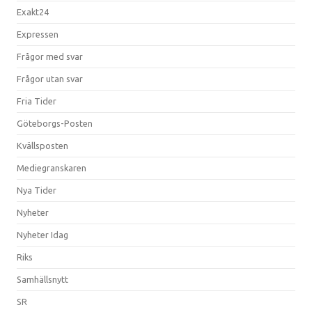
Exakt24
Expressen
Frågor med svar
Frågor utan svar
Fria Tider
Göteborgs-Posten
Kvällsposten
Mediegranskaren
Nya Tider
Nyheter
Nyheter Idag
Riks
Samhällsnytt
SR