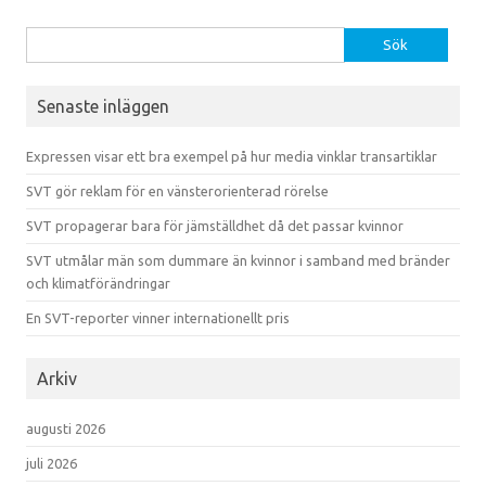
Sök efter:
Senaste inläggen
Expressen visar ett bra exempel på hur media vinklar transartiklar
SVT gör reklam för en vänsterorienterad rörelse
SVT propagerar bara för jämställdhet då det passar kvinnor
SVT utmålar män som dummare än kvinnor i samband med bränder
och klimatförändringar
En SVT-reporter vinner internationellt pris
Arkiv
augusti 2026
juli 2026