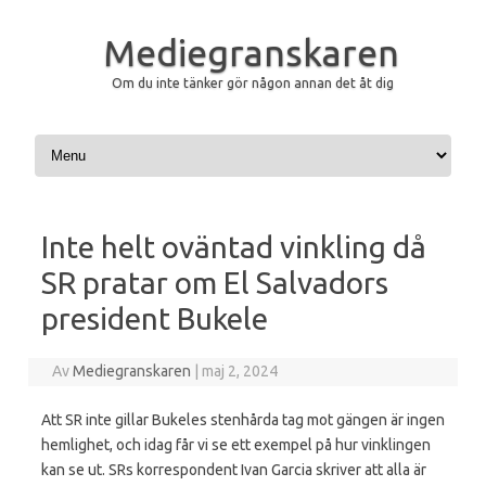
Mediegranskaren
Om du inte tänker gör någon annan det åt dig
Hoppa till innehåll
Inte helt oväntad vinkling då
SR pratar om El Salvadors
president Bukele
Av
Mediegranskaren
|
maj 2, 2024
Att SR inte gillar Bukeles stenhårda tag mot gängen är ingen
hemlighet, och idag får vi se ett exempel på hur vinklingen
kan se ut. SRs korrespondent Ivan Garcia skriver att alla är