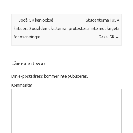
Inläggsnavigering
←
Jodå, SR kan också
Studenterna i USA
kritisera Socialdemokraterna
protesterar inte mot kriget i
för osanningar
Gaza, SR
→
Lämna ett svar
Din e-postadress kommer inte publiceras.
Kommentar