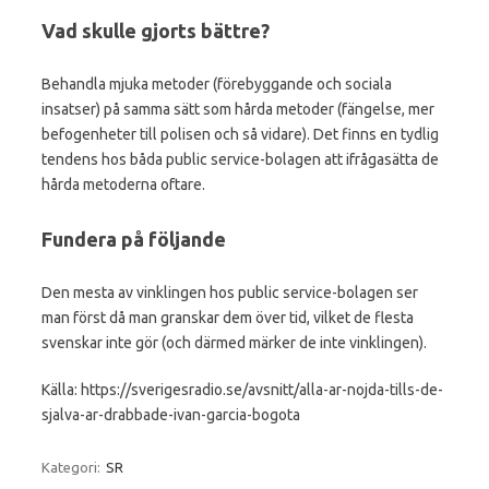
Vad skulle gjorts bättre?
Behandla mjuka metoder (förebyggande och sociala
insatser) på samma sätt som hårda metoder (fängelse, mer
befogenheter till polisen och så vidare). Det finns en tydlig
tendens hos båda public service-bolagen att ifrågasätta de
hårda metoderna oftare.
Fundera på följande
Den mesta av vinklingen hos public service-bolagen ser
man först då man granskar dem över tid, vilket de flesta
svenskar inte gör (och därmed märker de inte vinklingen).
Källa: https://sverigesradio.se/avsnitt/alla-ar-nojda-tills-de-
sjalva-ar-drabbade-ivan-garcia-bogota
Kategori:
SR