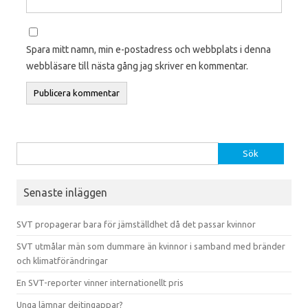
Spara mitt namn, min e-postadress och webbplats i denna
webbläsare till nästa gång jag skriver en kommentar.
Sök efter:
Senaste inläggen
SVT propagerar bara för jämställdhet då det passar kvinnor
SVT utmålar män som dummare än kvinnor i samband med bränder
och klimatförändringar
En SVT-reporter vinner internationellt pris
Unga lämnar dejtingappar?