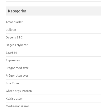
Kategorier
Aftonbladet
Bulletin
Dagens ETC
Dagens Nyheter
Exakt24
Expressen
Frågor med svar
Frågor utan svar
Fria Tider
Göteborgs-Posten
Kvällsposten
Mediegranskaren