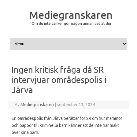
Mediegranskaren
Om du inte tänker gör någon annan det åt dig
Hoppa till innehåll
Ingen kritisk fråga då SR
intervjuar områdespolis i
Järva
Av
Mediegranskaren
|
september 13, 2024
En områdespolis från Järva berättar för SR om hur mammor
och pappor till kriminella barn känner att de inte har makt
över sina barn.