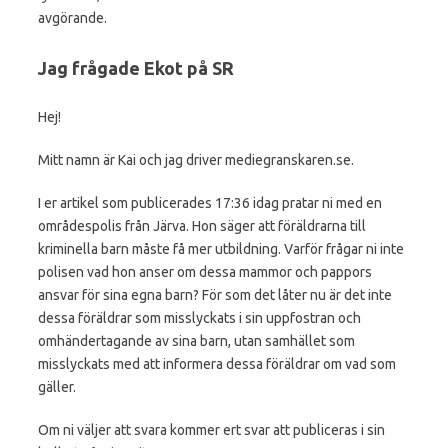
avgörande.
Jag frågade Ekot på SR
Hej!
Mitt namn är Kai och jag driver mediegranskaren.se.
I er artikel som publicerades 17:36 idag pratar ni med en
områdespolis från Järva. Hon säger att föräldrarna till
kriminella barn måste få mer utbildning. Varför frågar ni inte
polisen vad hon anser om dessa mammor och pappors
ansvar för sina egna barn? För som det låter nu är det inte
dessa föräldrar som misslyckats i sin uppfostran och
omhändertagande av sina barn, utan samhället som
misslyckats med att informera dessa föräldrar om vad som
gäller.
Om ni väljer att svara kommer ert svar att publiceras i sin