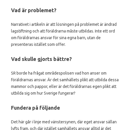
Vad är problemet?
Narrativet i artikeln är att lösningen på problemet är ändrad
lagstiftning och att föräldrarna måste utbildas. Inte ett ord
om föräldrarnas ansvar för sina egna barn, utan de
presenteras istället som offer.
Vad skulle gjorts bättre?
SR borde ha frågat områdespolisen vad hon anser om
föräldrarnas ansvar. Är det samhällets plikt att utbilda dessa
mammor och pappor, eller är det föräldrarnas egen plikt att
utbilda sig om hur Sverige fungerar?
Fundera på följande
Det här går i linje med vänstersynen, där eget ansvar sällan
lyfts fram, och där istället samhällets ansvar alltid är det