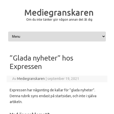
Mediegranskaren
Om du inte tänker gör någon annan det åt dig
Hoppa till innehåll
”Glada nyheter” hos
Expressen
Av
Mediegranskaren
|
september 19, 2021
Expressen har någonting de kallar för ”glada nyheter”.
Denna rubrik syns endast på startsidan, och inte i själva
artikeln.