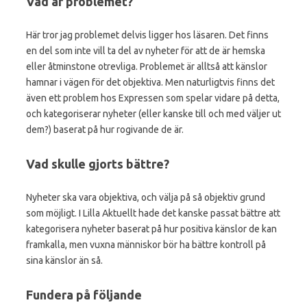
Vad är problemet?
Här tror jag problemet delvis ligger hos läsaren. Det finns
en del som inte vill ta del av nyheter för att de är hemska
eller åtminstone otrevliga. Problemet är alltså att känslor
hamnar i vägen för det objektiva. Men naturligtvis finns det
även ett problem hos Expressen som spelar vidare på detta,
och kategoriserar nyheter (eller kanske till och med väljer ut
dem?) baserat på hur rogivande de är.
Vad skulle gjorts bättre?
Nyheter ska vara objektiva, och välja på så objektiv grund
som möjligt. I Lilla Aktuellt hade det kanske passat bättre att
kategorisera nyheter baserat på hur positiva känslor de kan
framkalla, men vuxna människor bör ha bättre kontroll på
sina känslor än så.
Fundera på följande