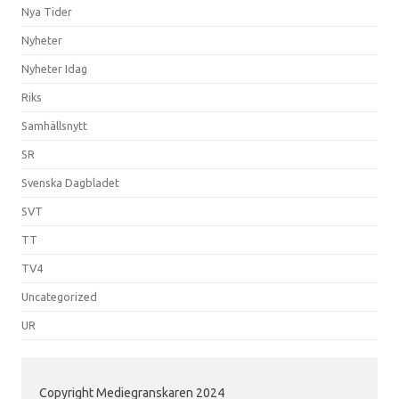
Nya Tider
Nyheter
Nyheter Idag
Riks
Samhällsnytt
SR
Svenska Dagbladet
SVT
TT
TV4
Uncategorized
UR
Copyright Mediegranskaren 2024