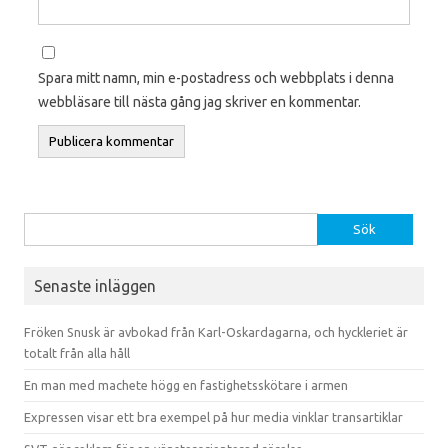
Spara mitt namn, min e-postadress och webbplats i denna
webbläsare till nästa gång jag skriver en kommentar.
Sök efter:
Senaste inläggen
Fröken Snusk är avbokad från Karl-Oskardagarna, och hyckleriet är
totalt från alla håll
En man med machete högg en fastighetsskötare i armen
Expressen visar ett bra exempel på hur media vinklar transartiklar