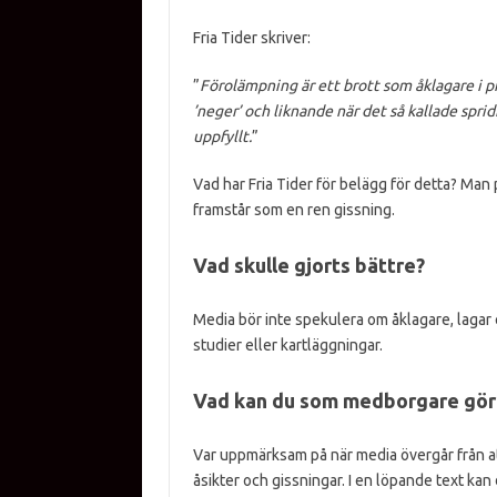
Fria Tider skriver:
”
Förolämpning är ett brott som åklagare i p
’neger’ och liknande när det så kallade spri
uppfyllt.
”
Vad har Fria Tider för belägg för detta? Man 
framstår som en ren gissning.
Vad skulle gjorts bättre?
Media bör inte spekulera om åklagare, lagar
studier eller kartläggningar.
Vad kan du som medborgare gör
Var uppmärksam på när media övergår från att 
åsikter och gissningar. I en löpande text kan 