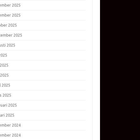
ember 2025
ember 2025
ober 2025
tember 2025
usti 2025
 2025
 2025
 2025
l 2025
s 2025
ruari 2025
ari 2025
ember 2024
ember 2024