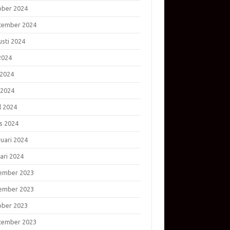
ober 2024
tember 2024
usti 2024
 2024
 2024
 2024
l 2024
s 2024
ruari 2024
ari 2024
ember 2023
ember 2023
ober 2023
tember 2023