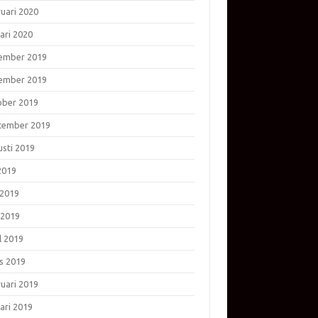
ruari 2020
ari 2020
ember 2019
ember 2019
ober 2019
tember 2019
usti 2019
 2019
 2019
 2019
l 2019
s 2019
ruari 2019
ari 2019