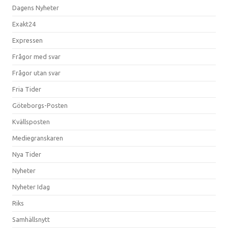
Dagens Nyheter
Exakt24
Expressen
Frågor med svar
Frågor utan svar
Fria Tider
Göteborgs-Posten
Kvällsposten
Mediegranskaren
Nya Tider
Nyheter
Nyheter Idag
Riks
Samhällsnytt