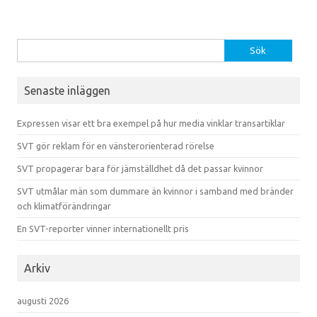
Sök efter:
Senaste inläggen
Expressen visar ett bra exempel på hur media vinklar transartiklar
SVT gör reklam för en vänsterorienterad rörelse
SVT propagerar bara för jämställdhet då det passar kvinnor
SVT utmålar män som dummare än kvinnor i samband med bränder
och klimatförändringar
En SVT-reporter vinner internationellt pris
Arkiv
augusti 2026