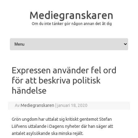
Mediegranskaren
Om du inte tänker gör någon annan det åt dig
Hoppa till innehåll
Expressen använder fel ord
för att beskriva politisk
händelse
Av
Mediegranskaren
|
januari 18, 2020
Grön ungdom har uttalat sig kritiskt gentemot Stefan
Löfvens uttalande i Dagens nyheter där han säger att
antalet asylsökande ska minska rejält.