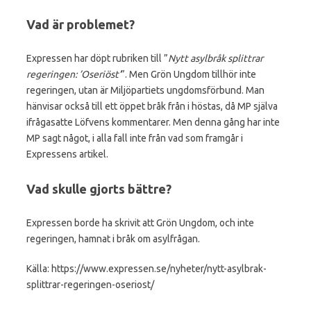
Vad är problemet?
Expressen har döpt rubriken till ”
Nytt asylbråk splittrar
regeringen: ’Oseriöst’
”. Men Grön Ungdom tillhör inte
regeringen, utan är Miljöpartiets ungdomsförbund. Man
hänvisar också till ett öppet bråk från i höstas, då MP själva
ifrågasatte Löfvens kommentarer. Men denna gång har inte
MP sagt något, i alla fall inte från vad som framgår i
Expressens artikel.
Vad skulle gjorts bättre?
Expressen borde ha skrivit att Grön Ungdom, och inte
regeringen, hamnat i bråk om asylfrågan.
Källa: https://www.expressen.se/nyheter/nytt-asylbrak-
splittrar-regeringen-oseriost/