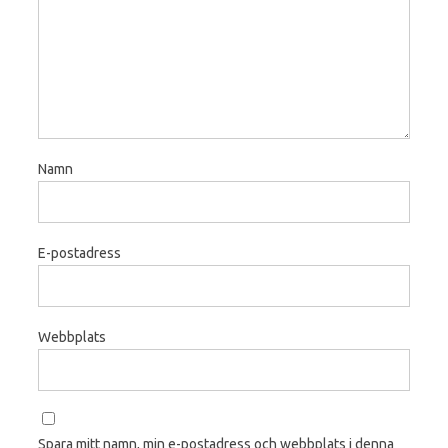
Namn
E-postadress
Webbplats
Spara mitt namn, min e-postadress och webbplats i denna