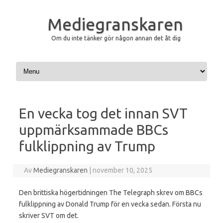
Mediegranskaren
Om du inte tänker gör någon annan det åt dig
Hoppa till innehåll
En vecka tog det innan SVT
uppmärksammade BBCs
fulklippning av Trump
Av
Mediegranskaren
|
november 10, 2025
Den brittiska högertidningen The Telegraph skrev om BBCs
fulklippning av Donald Trump för en vecka sedan. Första nu
skriver SVT om det.