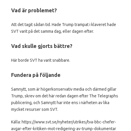
Vad är problemet?
Att det tagit sådan tid. Hade Trump trampat i klaveret hade
SVT varit på det samma dag, eller dagen efter.
Vad skulle gjorts bättre?
Här borde SVT ha varit snabbare.
Fundera på följande
Samnytt, som är högerkonservativ media och därmed gillar
Trump, skrev om det här redan dagen efter The Telegraphs
publicering, och Samnytt har inte ens i närheten av lika
mycket resurser som SVT.
Källa: https://www.svt.se/nyheter/utrikes/tva-bbc-chefer-
avgar-efter-kritiken-mot-redigering-av-trump-dokumentar