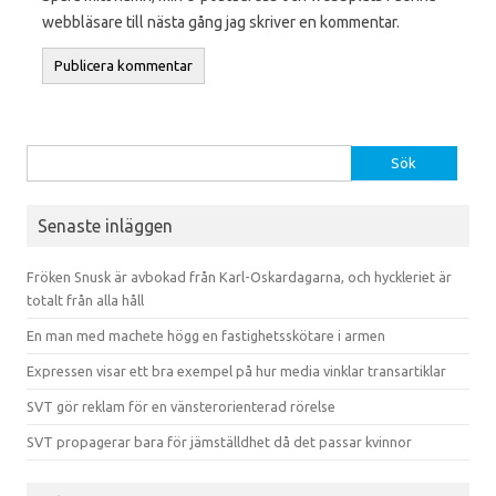
webbläsare till nästa gång jag skriver en kommentar.
Sök efter:
Senaste inläggen
Fröken Snusk är avbokad från Karl-Oskardagarna, och hyckleriet är
totalt från alla håll
En man med machete högg en fastighetsskötare i armen
Expressen visar ett bra exempel på hur media vinklar transartiklar
SVT gör reklam för en vänsterorienterad rörelse
SVT propagerar bara för jämställdhet då det passar kvinnor