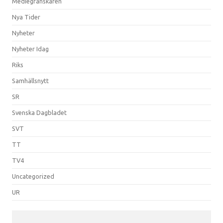
Mediegranskaren
Nya Tider
Nyheter
Nyheter Idag
Riks
Samhällsnytt
SR
Svenska Dagbladet
SVT
TT
TV4
Uncategorized
UR