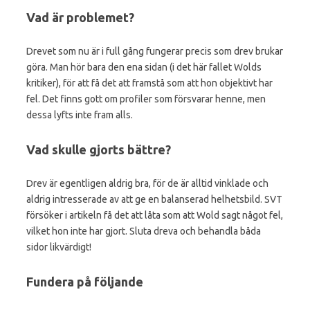
Vad är problemet?
Drevet som nu är i full gång fungerar precis som drev brukar
göra. Man hör bara den ena sidan (i det här fallet Wolds
kritiker), för att få det att framstå som att hon objektivt har
fel. Det finns gott om profiler som försvarar henne, men
dessa lyfts inte fram alls.
Vad skulle gjorts bättre?
Drev är egentligen aldrig bra, för de är alltid vinklade och
aldrig intresserade av att ge en balanserad helhetsbild. SVT
försöker i artikeln få det att låta som att Wold sagt något fel,
vilket hon inte har gjort. Sluta dreva och behandla båda
sidor likvärdigt!
Fundera på följande