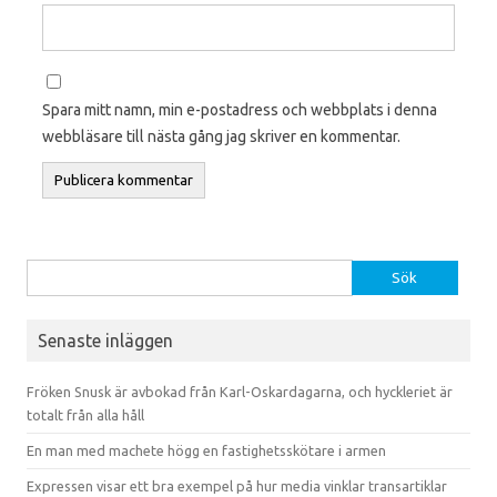
Spara mitt namn, min e-postadress och webbplats i denna
webbläsare till nästa gång jag skriver en kommentar.
Sök efter:
Senaste inläggen
Fröken Snusk är avbokad från Karl-Oskardagarna, och hyckleriet är
totalt från alla håll
En man med machete högg en fastighetsskötare i armen
Expressen visar ett bra exempel på hur media vinklar transartiklar