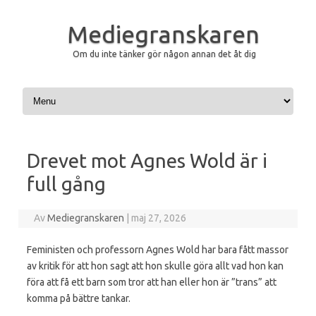
Mediegranskaren
Om du inte tänker gör någon annan det åt dig
Hoppa till innehåll
Drevet mot Agnes Wold är i
full gång
Av
Mediegranskaren
|
maj 27, 2026
Feministen och professorn Agnes Wold har bara fått massor
av kritik för att hon sagt att hon skulle göra allt vad hon kan
föra att få ett barn som tror att han eller hon är ”trans” att
komma på bättre tankar.