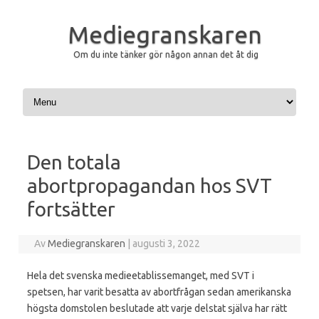
Mediegranskaren
Om du inte tänker gör någon annan det åt dig
Hoppa till innehåll
Den totala
abortpropagandan hos SVT
fortsätter
Av
Mediegranskaren
|
augusti 3, 2022
Hela det svenska medieetablissemanget, med SVT i
spetsen, har varit besatta av abortfrågan sedan amerikanska
högsta domstolen beslutade att varje delstat själva har rätt