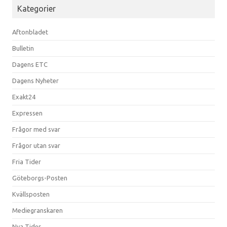
Kategorier
Aftonbladet
Bulletin
Dagens ETC
Dagens Nyheter
Exakt24
Expressen
Frågor med svar
Frågor utan svar
Fria Tider
Göteborgs-Posten
Kvällsposten
Mediegranskaren
Nya Tider