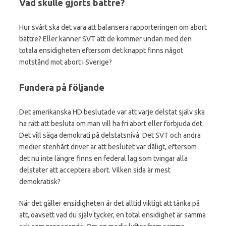
Vad skulle gjorts bättre?
Hur svårt ska det vara att balansera rapporteringen om abort
bättre? Eller känner SVT att de kommer undan med den
totala ensidigheten eftersom det knappt finns något
motstånd mot abort i Sverige?
Fundera på följande
Det amerikanska HD beslutade var att varje delstat själv ska
ha rätt att besluta om man vill ha fri abort eller förbjuda det.
Det vill säga demokrati på delstatsnivå. Det SVT och andra
medier stenhårt driver är att beslutet var dåligt, eftersom
det nu inte längre finns en federal lag som tvingar alla
delstater att acceptera abort. Vilken sida är mest
demokratisk?
När det gäller ensidigheten är det alltid viktigt att tänka på
att, oavsett vad du själv tycker, en total ensidighet är samma