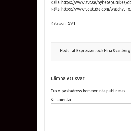
Källa: https://www.svt.se/nyheter/utrikes
Källa: https://www.youtube.com/watch?v
Kategori:
SVT
Inläggsnavigering
←
Heder åt Expressen och Nina Svanberg
Lämna ett svar
Din e-postadress kommer inte publiceras.
Kommentar