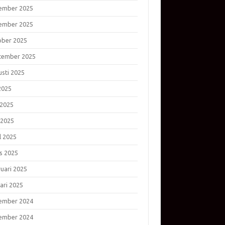
ember 2025
ember 2025
ober 2025
tember 2025
usti 2025
 2025
 2025
 2025
l 2025
s 2025
ruari 2025
ari 2025
ember 2024
ember 2024