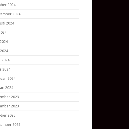
ober 2024
tember 2024
usti 2024
 2024
 2024
 2024
l 2024
s 2024
ruari 2024
ari 2024
ember 2023
ember 2023
ober 2023
tember 2023