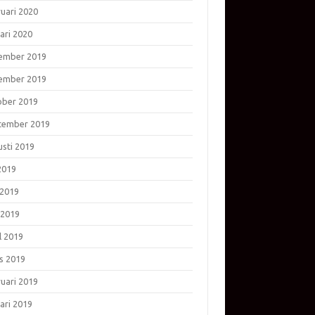
ruari 2020
ari 2020
ember 2019
ember 2019
ober 2019
tember 2019
usti 2019
 2019
 2019
 2019
l 2019
s 2019
ruari 2019
ari 2019