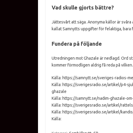
Vad skulle gjorts bättre?
Jättesvårt att säga. Anonyma källor är svåra a
kallat Samnytts uppgifter för felaktiga, bara
Fundera på följande
Utredningen mot Ghazale är nedlagd. Ord står
kommer förmodligen aldrig få reda på vilken.
Källa: https://samnytt.se/sveriges-radios-
Källa: https://sverigesradio.se/artikel/p4-
ghazale
Källa: https://samnytt.se/nadim-ghazale-om-
Källa: https://sverigesradio.se/artikel/ratt
Källa: https://sverigesradio.se/artikel/kandi
Källa: