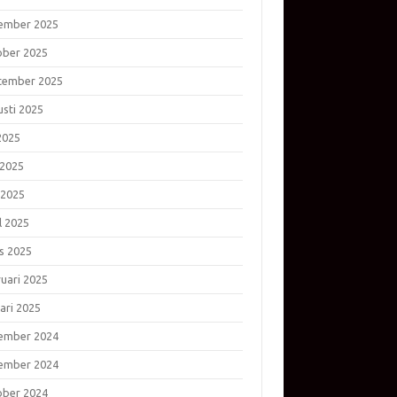
ember 2025
ober 2025
tember 2025
usti 2025
 2025
 2025
 2025
l 2025
s 2025
ruari 2025
ari 2025
ember 2024
ember 2024
ober 2024