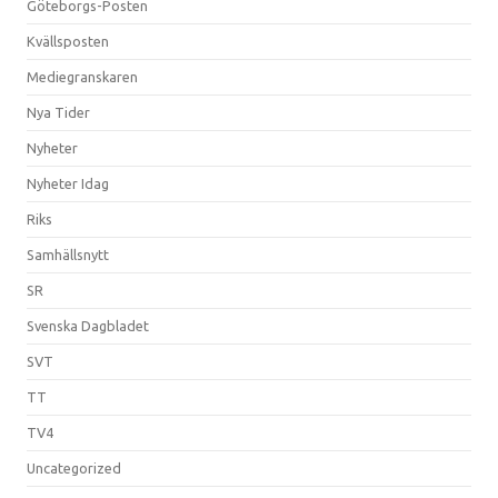
Göteborgs-Posten
Kvällsposten
Mediegranskaren
Nya Tider
Nyheter
Nyheter Idag
Riks
Samhällsnytt
SR
Svenska Dagbladet
SVT
TT
TV4
Uncategorized