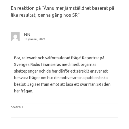
En reaktion på “
Ännu mer jämställdhet baserat på
lika resultat, denna gång hos SR
”
NN
30 januari, 2024
Bra, relevant och välformulerad fråga! Reportrar på
Sveriges Radio finansieras med medborgarnas
skattepengar och de har därför ett särskilt ansvar att
besvara frågor om hur de motiverar sina publicistiska
beslut. Jag ser fram emot att läsa ett svar från SR i den
här frågan.
↓
Svara