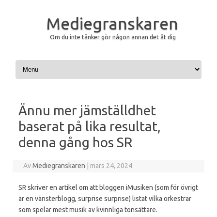
Mediegranskaren
Om du inte tänker gör någon annan det åt dig
Hoppa till innehåll
Ännu mer jämställdhet
baserat på lika resultat,
denna gång hos SR
Av
Mediegranskaren
|
mars 24, 2024
SR skriver en artikel om att bloggen iMusiken (som för övrigt
är en vänsterblogg, surprise surprise) listat vilka orkestrar
som spelar mest musik av kvinnliga tonsättare.