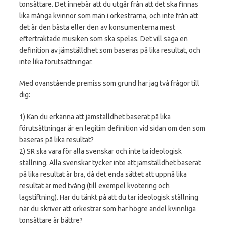
tonsättare. Det innebär att du utgår från att det ska finnas
lika många kvinnor som män i orkestrarna, och inte från att
det är den bästa eller den av konsumenterna mest
eftertraktade musiken som ska spelas. Det vill säga en
definition av jämställdhet som baseras på lika resultat, och
inte lika förutsättningar.
Med ovanstående premiss som grund har jag två frågor till
dig:
1) Kan du erkänna att jämställdhet baserat på lika
förutsättningar är en legitim definition vid sidan om den som
baseras på lika resultat?
2) SR ska vara för alla svenskar och inte ta ideologisk
ställning. Alla svenskar tycker inte att jämställdhet baserat
på lika resultat är bra, då det enda sättet att uppnå lika
resultat är med tvång (till exempel kvotering och
lagstiftning). Har du tänkt på att du tar ideologisk ställning
när du skriver att orkestrar som har högre andel kvinnliga
tonsättare är bättre?