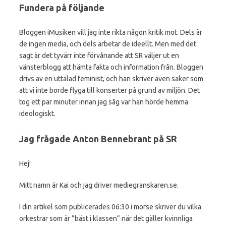
Fundera på följande
Bloggen iMusiken vill jag inte rikta någon kritik mot. Dels är
de ingen media, och dels arbetar de ideellt. Men med det
sagt är det tyvärr inte förvånande att SR väljer ut en
vänsterblogg att hämta fakta och information från. Bloggen
drivs av en uttalad feminist, och han skriver även saker som
att vi inte borde flyga till konserter på grund av miljön. Det
tog ett par minuter innan jag såg var han hörde hemma
ideologiskt.
Jag frågade Anton Bennebrant på SR
Hej!
Mitt namn är Kai och jag driver mediegranskaren.se.
I din artikel som publicerades 06:30 i morse skriver du vilka
orkestrar som är ”bäst i klassen” när det gäller kvinnliga