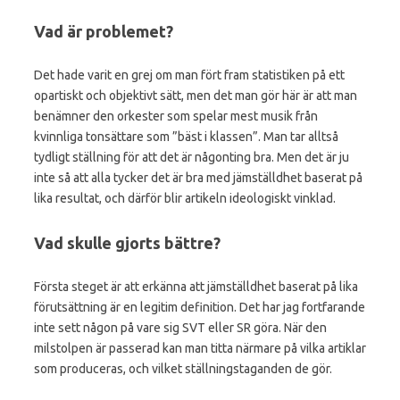
Vad är problemet?
Det hade varit en grej om man fört fram statistiken på ett
opartiskt och objektivt sätt, men det man gör här är att man
benämner den orkester som spelar mest musik från
kvinnliga tonsättare som ”bäst i klassen”. Man tar alltså
tydligt ställning för att det är någonting bra. Men det är ju
inte så att alla tycker det är bra med jämställdhet baserat på
lika resultat, och därför blir artikeln ideologiskt vinklad.
Vad skulle gjorts bättre?
Första steget är att erkänna att jämställdhet baserat på lika
förutsättning är en legitim definition. Det har jag fortfarande
inte sett någon på vare sig SVT eller SR göra. När den
milstolpen är passerad kan man titta närmare på vilka artiklar
som produceras, och vilket ställningstaganden de gör.